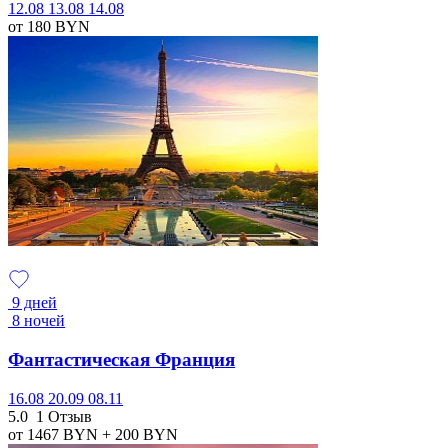
12.08
13.08
14.08
от 180
BYN
9 дней
8 ночей
Фантастическая Франция
16.08
20.09
08.11
5.0
1 Отзыв
от 1467
BYN
+ 200
BYN