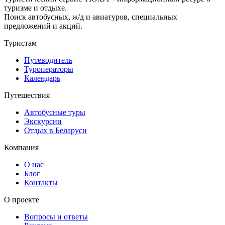
туризме и отдыхе.
Поиск автобусных, ж/д и авиатуров, специальных
предложений и акций.
Туристам
Путеводитель
Туроператоры
Календарь
Путешествия
Автобусные туры
Экскурсии
Отдых в Беларуси
Компания
О нас
Блог
Контакты
О проекте
Вопросы и ответы