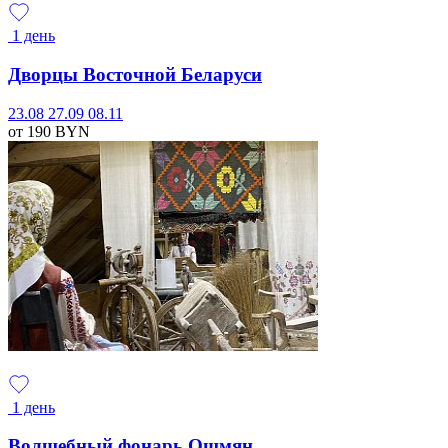
1 день
Дворцы Восточной Беларуси
23.08
27.09
08.11
от 190
BYN
1 день
Волшебный фонарь Ошмян