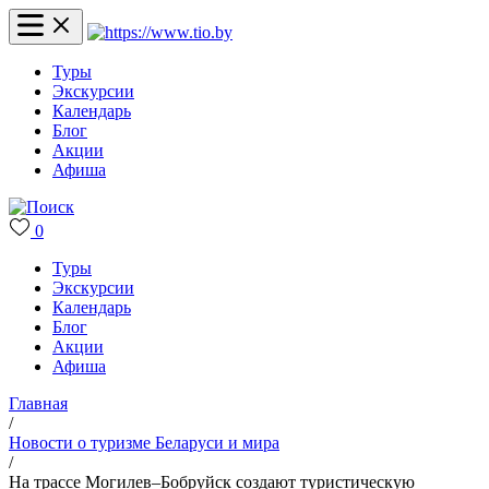
Туры
Экскурсии
Календарь
Блог
Акции
Афиша
0
Туры
Экскурсии
Календарь
Блог
Акции
Афиша
Главная
/
Новости о туризме Беларуси и мира
/
На трассе Могилев–Бобруйск создают туристическую