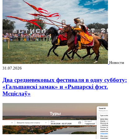
Новости
31.07.2026
Два средневековых фестиваля в одну субботу:
«Гальшанскі замак» и «Рыцарскі фэст.
Мсціслаў»