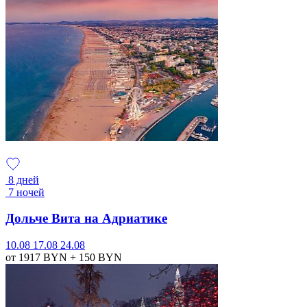
8 дней
7 ночей
Дольче Вита на Адриатике
10.08
17.08
24.08
от 1917
BYN
+ 150
BYN