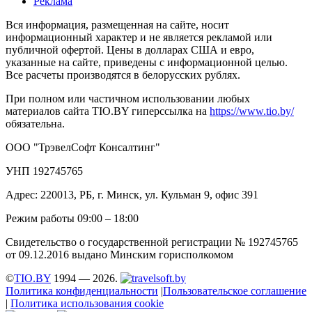
Реклама
Вся информация, размещенная на сайте, носит
информационный характер и не является рекламой или
публичной офертой. Цены в долларах США и евро,
указанные на сайте, приведены с информационной целью.
Все расчеты производятся в белорусских рублях.
При полном или частичном использовании любых
материалов сайта TIO.BY гиперссылка на
https://www.tio.by/
обязательна.
ООО "ТрэвелСофт Консалтинг"
УНП 192745765
Адрес: 220013, РБ, г. Минск, ул. Кульман 9, офис 391
Режим работы 09:00 – 18:00
Свидетельство о государственной регистрации № 192745765
от 09.12.2016 выдано Минским горисполкомом
©
TIO.BY
1994 — 2026.
Политика конфиденциальности
|
Пользовательское соглашение
|
Политика использования cookie