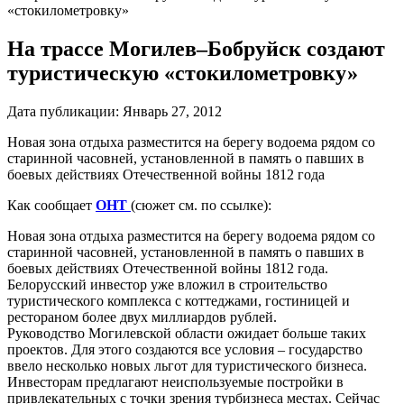
«стокилометровку»
На трассе Могилев–Бобруйск создают
туристическую «стокилометровку»
Дата публикации:
Январь 27, 2012
Новая зона отдыха разместится на берегу водоема рядом со
старинной часовней, установленной в память о павших в
боевых действиях Отечественной войны 1812 года
Как сообщает
ОНТ
(сюжет см. по ссылке):
Новая зона отдыха разместится на берегу водоема рядом со
старинной часовней, установленной в память о павших в
боевых действиях Отечественной войны 1812 года.
Белорусский инвестор уже вложил в строительство
туристического комплекса с коттеджами, гостиницей и
рестораном более двух миллиардов рублей.
Руководство Могилевской области ожидает больше таких
проектов. Для этого создаются все условия – государство
ввело несколько новых льгот для туристического бизнеса.
Инвесторам предлагают неиспользуемые постройки в
привлекательных с точки зрения турбизнеса местах. Сейчас