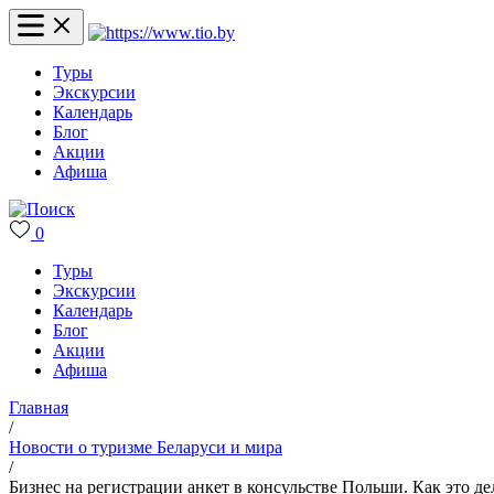
Туры
Экскурсии
Календарь
Блог
Акции
Афиша
0
Туры
Экскурсии
Календарь
Блог
Акции
Афиша
Главная
/
Новости о туризме Беларуси и мира
/
Бизнес на регистрации анкет в консульстве Польши. Как это де