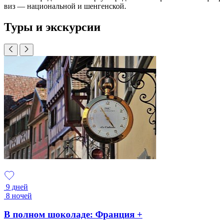
виз — национальной и шенгенской.
Туры и экскурсии
9 дней
8 ночей
В полном шоколаде: Франция +