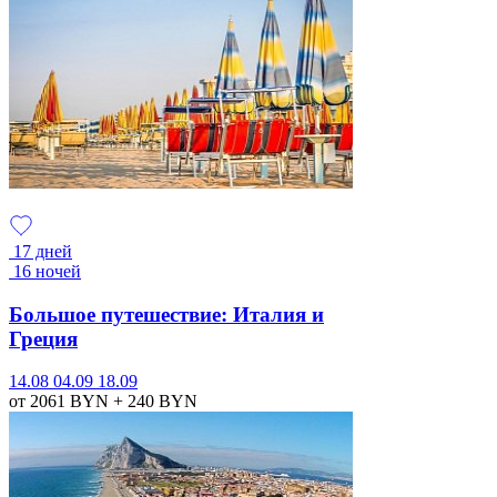
17 дней
16 ночей
Большое путешествие: Италия и
Греция
14.08
04.09
18.09
от 2061
BYN
+ 240
BYN