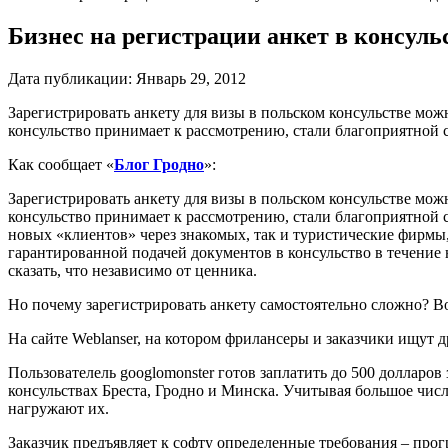
Бизнес на регистрации анкет в консуль
Дата публикации:
Январь 29, 2012
Зарегистрировать анкету для визы в польском консульстве мож
консульство принимает к рассмотрению, стали благоприятной с
Как сообщает «
Блог Гродно
»:
Зарегистрировать анкету для визы в польском консульстве мож
консульство принимает к рассмотрению, стали благоприятной с
новых «клиентов» через знакомых, так и туристические фирмы,
гарантированной подачей документов в консульство в течение н
сказать, что независимо от ценника.
Но почему зарегистрировать анкету самостоятельно сложно? Во
На сайте Weblanser, на котором фрилансеры и заказчики ищут д
Пользователель googlomonster готов заплатить до 500 долларов
консульствах Бреста, Гродно и Минска. Учитывая большое числ
нагружают их.
Заказчик предъявляет к софту определенные требования – прог