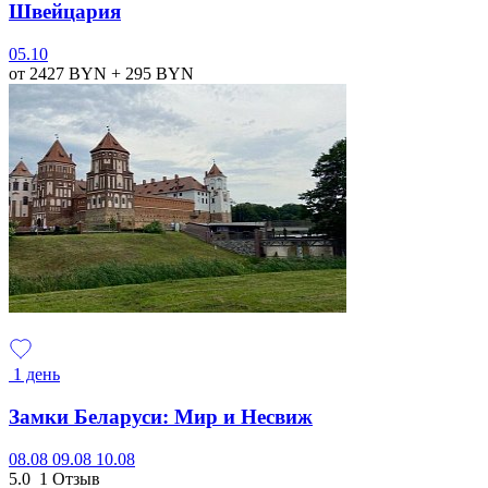
Швейцария
05.10
от 2427
BYN
+ 295
BYN
1 день
Замки Беларуси: Мир и Несвиж
08.08
09.08
10.08
5.0
1 Отзыв