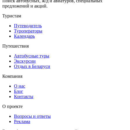
Поиск автобусных, ж/д и авиатуров, специальных
предложений и акций.
Туристам
Путеводитель
Туроператоры
Календарь
Путешествия
Автобусные туры
Экскурсии
Отдых в Беларуси
Компания
О нас
Блог
Контакты
О проекте
Вопросы и ответы
Реклама