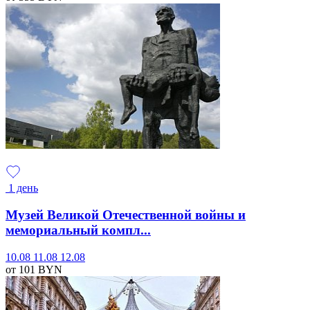
1 день
Музей Великой Отечественной войны и
мемориальный компл...
10.08
11.08
12.08
от 101
BYN