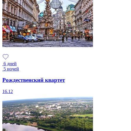
6 дней
5 ночей
Рождественский квартет
16.12