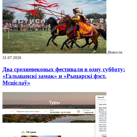
Новости
31.07.2026
Два средневековых фестиваля в одну субботу:
«Гальшанскі замак» и «Рыцарскі фэст.
Мсціслаў»