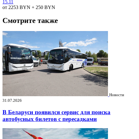
15.11
от 2253
BYN
+ 250
BYN
Смотрите также
Новости
31.07.2026
В Беларуси появился сервис для поиска
автобусных билетов с пересадками