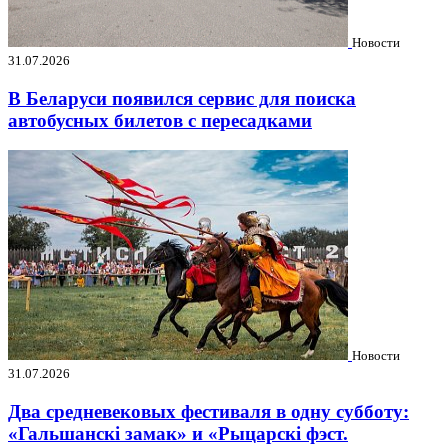
Новости
31.07.2026
В Беларуси появился сервис для поиска
автобусных билетов с пересадками
Новости
31.07.2026
Два средневековых фестиваля в одну субботу:
«Гальшанскі замак» и «Рыцарскі фэст.