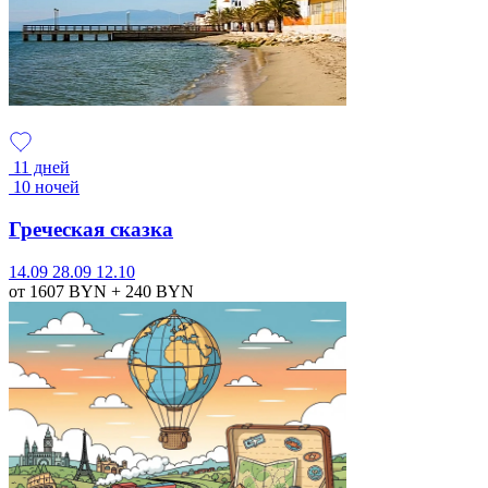
11 дней
10 ночей
Греческая сказка
14.09
28.09
12.10
от 1607
BYN
+ 240
BYN