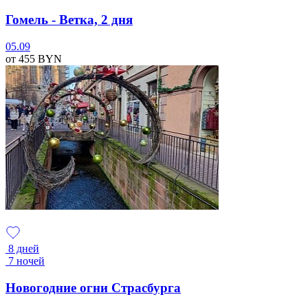
Гомель - Ветка, 2 дня
05.09
от 455
BYN
8 дней
7 ночей
Новогодние огни Страсбурга