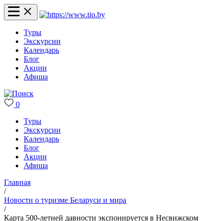
Туры
Экскурсии
Календарь
Блог
Акции
Афиша
0
Туры
Экскурсии
Календарь
Блог
Акции
Афиша
Главная
/
Новости о туризме Беларуси и мира
/
Карта 500-летней давности экспонируется в Несвижском