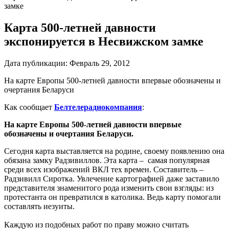
замке
Карта 500-летней давности
экспонируется в Несвижском замке
Дата публикации:
Февраль 29, 2012
На карте Европы 500-летней давности впервые обозначены и
очертания Беларуси
Как сообщает
Белтелерадиокомпания
:
На карте Европы 500-летней давности впервые
обозначены и очертания Беларуси.
Сегодня карта выставляется на родине, своему появлению она
обязана замку Радзивиллов. Эта карта – самая популярная
среди всех изображений ВКЛ тех времен. Составитель –
Радзивилл Сиротка. Увлечение картографией даже заставило
представителя знаменитого рода изменить свои взгляды: из
протестанта он превратился в католика. Ведь карту помогали
составлять иезуиты.
Каждую из подобных работ по праву можно считать