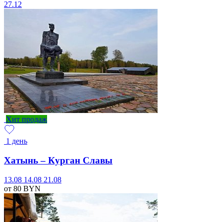
27.12
Хит продаж
1 день
Хатынь – Курган Славы
13.08
14.08
21.08
от 80
BYN