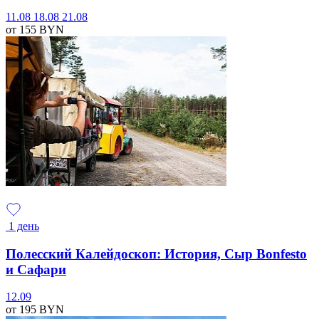
11.08
18.08
21.08
от 155
BYN
1 день
Полесский Калейдоскоп: История, Сыр Bonfesto
и Сафари
12.09
от 195
BYN