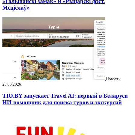
«Гальшанскі замак» и «Рыцарскі фэст.
Мсціслаў»
Новости
25.06.2026
TIO.BY запускает Travel AI: первый в Беларуси
ИИ-помощник для поиска туров и экскурсий