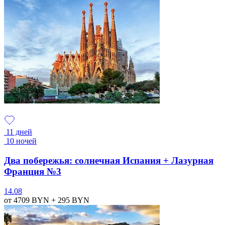
11 дней
10 ночей
Два побережья: солнечная Испания + Лазурная
Франция №3
14.08
от 4709
BYN
+ 295
BYN