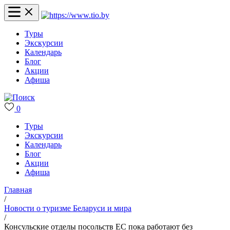
Туры
Экскурсии
Календарь
Блог
Акции
Афиша
0
Туры
Экскурсии
Календарь
Блог
Акции
Афиша
Главная
/
Новости о туризме Беларуси и мира
/
Консульские отделы посольств ЕС пока работают без