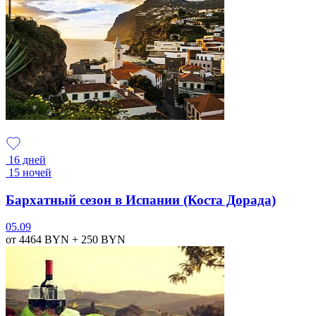
16 дней
15 ночей
Бархатный сезон в Испании (Коста Дорада)
05.09
от 4464
BYN
+ 250
BYN