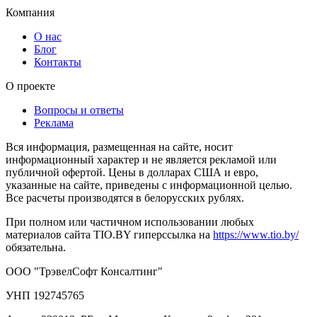
Компания
О нас
Блог
Контакты
О проекте
Вопросы и ответы
Реклама
Вся информация, размещенная на сайте, носит
информационный характер и не является рекламой или
публичной офертой. Цены в долларах США и евро,
указанные на сайте, приведены с информационной целью.
Все расчеты производятся в белорусских рублях.
При полном или частичном использовании любых
материалов сайта TIO.BY гиперссылка на
https://www.tio.by/
обязательна.
ООО "ТрэвелСофт Консалтинг"
УНП 192745765