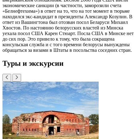
экономические санкции (в частности, заморозили счета
«Белнефтехима») в ответ на то, что на тот момент в тюрьме
находился экс-кандидат в президенты Александр Козулин. В
ответ из Вашингтона был отозван посол Беларуси Михаил
Хвостов. По настоянию белорусских властей из Минска
уехала посол США Карен Стюарт.
Посла США в Минске нет
до сих пор. Это привело к тому, что была сокращена
консульская служба и с того времени белорусы вынуждены
обращаться за визами в Штаты в посольства соседних стран.
Туры и экскурсии