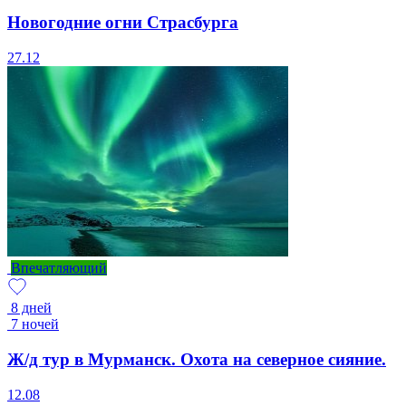
Новогодние огни Страсбурга
27.12
Впечатляющий
8 дней
7 ночей
Ж/д тур в Мурманск. Охота на северное сияние.
12.08