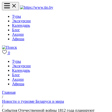
Туры
Экскурсии
Календарь
Блог
Акции
Афиша
0
Туры
Экскурсии
Календарь
Блог
Акции
Афиша
Главная
/
Новости о туризме Беларуси и мира
/
События Отечественной войны 1812 года планируют