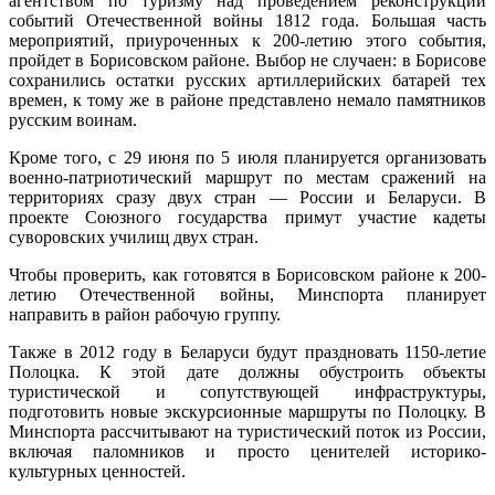
агентством по туризму над проведением реконструкций
событий Отечественной войны 1812 года. Большая часть
мероприятий, приуроченных к 200-летию этого события,
пройдет в Борисовском районе. Выбор не случаен: в Борисове
сохранились остатки русских артиллерийских батарей тех
времен, к тому же в районе представлено немало памятников
русским воинам.
Кроме того, с 29 июня по 5 июля планируется организовать
военно-патриотический маршрут по местам сражений на
территориях сразу двух стран — России и Беларуси. В
проекте Союзного государства примут участие кадеты
суворовских училищ двух стран.
Чтобы проверить, как готовятся в Борисовском районе к 200-
летию Отечественной войны, Минспорта планирует
направить в район рабочую группу.
Также в 2012 году в Беларуси будут праздновать 1150-летие
Полоцка. К этой дате должны обустроить объекты
туристической и сопутствующей инфраструктуры,
подготовить новые экскурсионные маршруты по Полоцку. В
Минспорта рассчитывают на туристический поток из России,
включая паломников и просто ценителей историко-
культурных ценностей.