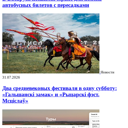
автобусных билетов с пересадками
Новости
31.07.2026
Два средневековых фестиваля в одну субботу:
«Гальшанскі замак» и «Рыцарскі фэст.
Мсціслаў»