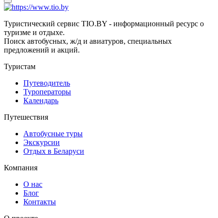
Туристический сервис TIO.BY - информационный ресурс о
туризме и отдыхе.
Поиск автобусных, ж/д и авиатуров, специальных
предложений и акций.
Туристам
Путеводитель
Туроператоры
Календарь
Путешествия
Автобусные туры
Экскурсии
Отдых в Беларуси
Компания
О нас
Блог
Контакты