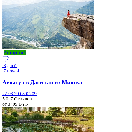
Авторский
8 дней
7 ночей
Авиатур в Дагестан из Минска
22.08
29.08
05.09
5.0
7 Отзывов
от 3405
BYN