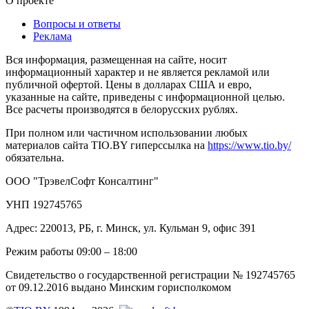
О проекте
Вопросы и ответы
Реклама
Вся информация, размещенная на сайте, носит
информационный характер и не является рекламой или
публичной офертой. Цены в долларах США и евро,
указанные на сайте, приведены с информационной целью.
Все расчеты производятся в белорусских рублях.
При полном или частичном использовании любых
материалов сайта TIO.BY гиперссылка на
https://www.tio.by/
обязательна.
ООО "ТрэвелСофт Консалтинг"
УНП 192745765
Адрес: 220013, РБ, г. Минск, ул. Кульман 9, офис 391
Режим работы 09:00 – 18:00
Свидетельство о государственной регистрации № 192745765
от 09.12.2016 выдано Минским горисполкомом