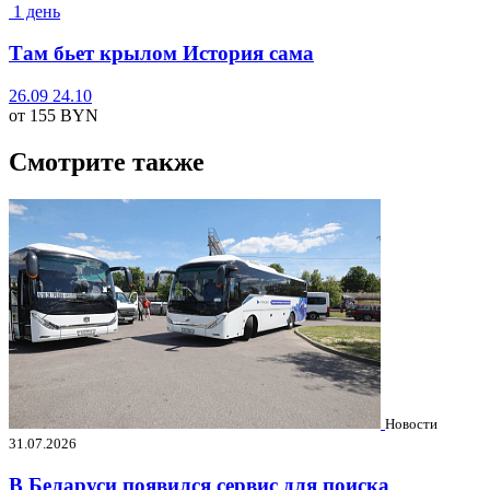
1 день
Там бьет крылом История сама
26.09
24.10
от 155
BYN
Смотрите также
Новости
31.07.2026
В Беларуси появился сервис для поиска