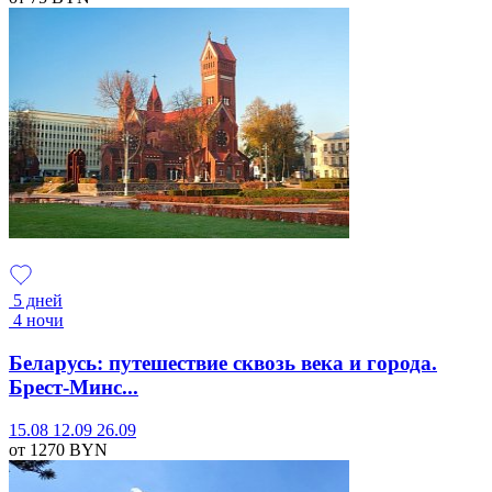
5 дней
4 ночи
Беларусь: путешествие сквозь века и города.
Брест-Минс...
15.08
12.09
26.09
от 1270
BYN