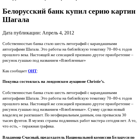
Белорусский банк купил серию картин
Шагала
Дата публикации:
Апрель 4, 2012
Собственностью банка стало шесть литографий с карандашными
автографами Шагала. Это работы на библейскую тематику 70–80-х годов
прошлого века. Настоящей же сенсацией признано другое приобретение –
рисунок гуашью под названием «Влюбленные»
Как сообщает
ОНТ
:
Покупка состоялась на лондонском аукционе Christie’s
.
Собственностью банка стало шесть литографий с карандашными
автографами Шагала. Это работы на библейскую тематику 70–80-х годов
прошлого века. Настоящей же сенсацией признано другое приобретение –
рисунок гуашью под названием «Влюбленные». Сумму сделки новый
владелец не разглашает. По неофициальным данным, она превысила 30
тысяч фунтов. В музеях страны подлинных работ мастера сегодня нет. А то,
что есть, – тиражная графика.
Владимир Счасный, председатель Национальной комиссии Беларуси по