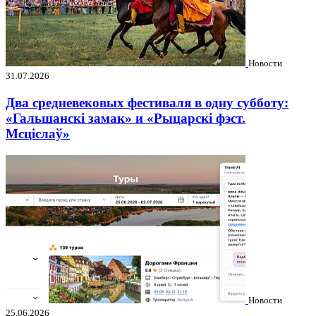
Новости
31.07.2026
Два средневековых фестиваля в одну субботу:
«Гальшанскі замак» и «Рыцарскі фэст.
Мсціслаў»
Новости
25.06.2026