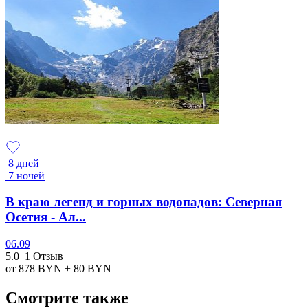
8 дней
7 ночей
В краю легенд и горных водопадов: Северная
Осетия - Ал...
06.09
5.0
1 Отзыв
от 878
BYN
+ 80
BYN
Смотрите также