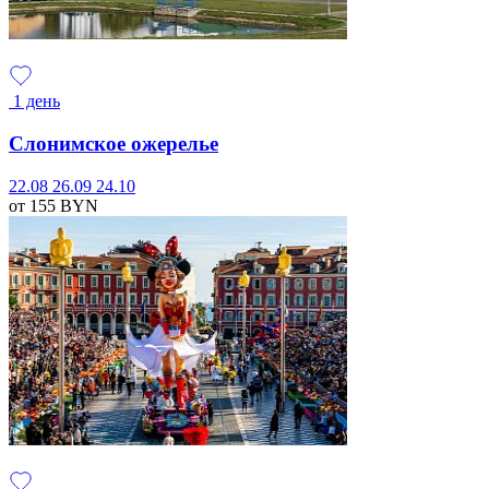
1 день
Слонимское ожерелье
22.08
26.09
24.10
от 155
BYN