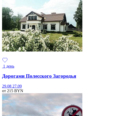
1 день
Дорогами Полесского Загородья
29.08
27.09
от 215
BYN