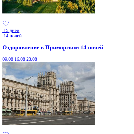
15 дней
14 ночей
Оздоровление в Приморском 14 ночей
09.08
16.08
23.08