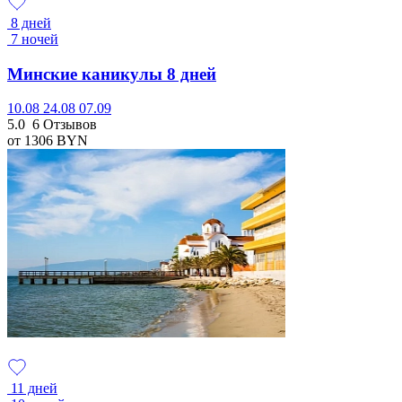
8 дней
7 ночей
Минские каникулы 8 дней
10.08
24.08
07.09
5.0
6 Отзывов
от 1306
BYN
11 дней