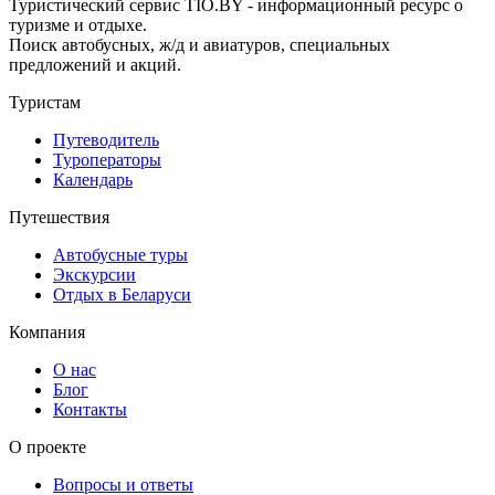
Туристический сервис TIO.BY - информационный ресурс о
туризме и отдыхе.
Поиск автобусных, ж/д и авиатуров, специальных
предложений и акций.
Туристам
Путеводитель
Туроператоры
Календарь
Путешествия
Автобусные туры
Экскурсии
Отдых в Беларуси
Компания
О нас
Блог
Контакты
О проекте
Вопросы и ответы