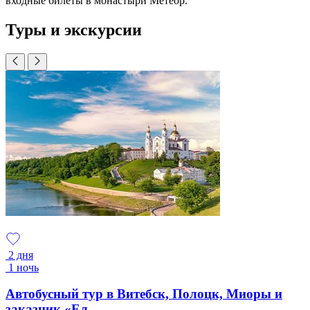
входные билеты в монастыри Метеор.
Туры и экскурсии
2 дня
1 ночь
Автобусный тур в Витебск, Полоцк, Миоры и
заказник «Ел...