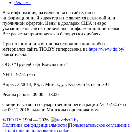
Реклама
Вся информация, размещенная на сайте, носит
информационный характер и не является рекламой или
публичной офертой. Цены в долларах США и евро,
указанные на сайте, приведены с информационной целью.
Все расчеты производятся в белорусских рублях.
При полном или частичном использовании любых
материалов сайта TIO.BY гиперссылка на
https://www.tio.by/
обязательна.
ООО "ТрэвелСофт Консалтинг"
УНП 192745765
Адрес: 220013, РБ, г. Минск, ул. Кульман 9, офис 391
Режим работы 09:00 – 18:00
Свидетельство о государственной регистрации № 192745765
от 09.12.2016 выдано Минским горисполкомом
©
TIO.BY
1994 — 2026.
Политика конфиденциальности
|
Пользовательское соглашение
|
Политика использования cookie