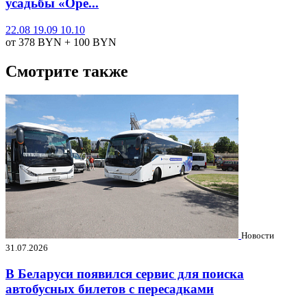
усадьбы «Оре...
22.08
19.09
10.10
от 378
BYN
+ 100
BYN
Смотрите также
Новости
31.07.2026
В Беларуси появился сервис для поиска
автобусных билетов с пересадками