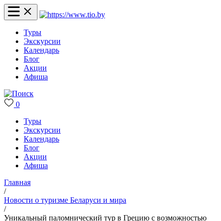
Туры
Экскурсии
Календарь
Блог
Акции
Афиша
0
Туры
Экскурсии
Календарь
Блог
Акции
Афиша
Главная
/
Новости о туризме Беларуси и мира
/
Уникальный паломнический тур в Грецию с возможностью