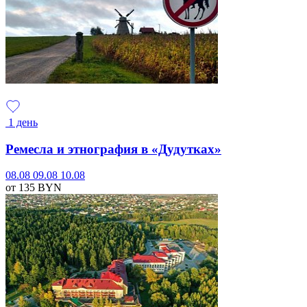
1 день
Ремесла и этнография в «Дудутках»
08.08
09.08
10.08
от 135
BYN