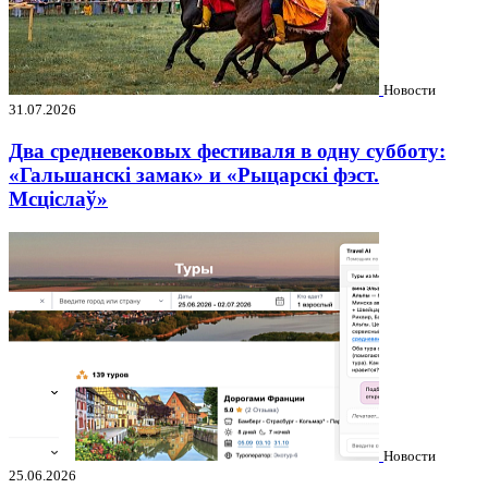
Новости
31.07.2026
Два средневековых фестиваля в одну субботу:
«Гальшанскі замак» и «Рыцарскі фэст.
Мсціслаў»
Новости
25.06.2026