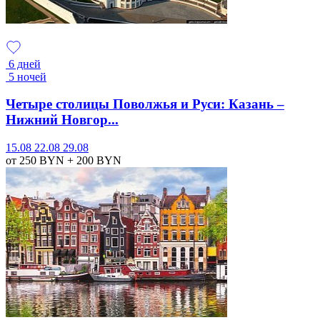
6 дней
5 ночей
Четыре столицы Поволжья и Руси: Казань –
Нижний Новгор...
15.08
22.08
29.08
от 250
BYN
+ 200
BYN