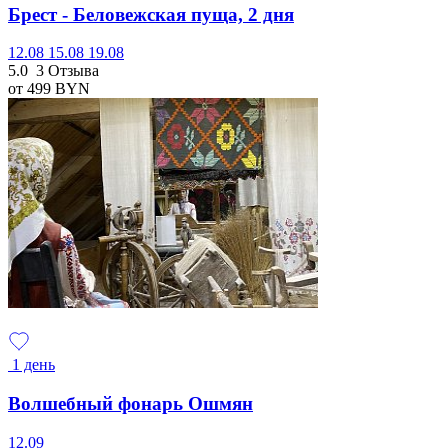
Брест - Беловежская пуща, 2 дня
12.08
15.08
19.08
5.0
3 Отзыва
от 499
BYN
1 день
Волшебный фонарь Ошмян
12.09