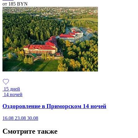
от 185
BYN
15 дней
14 ночей
Оздоровление в Приморском 14 ночей
16.08
23.08
30.08
Смотрите также