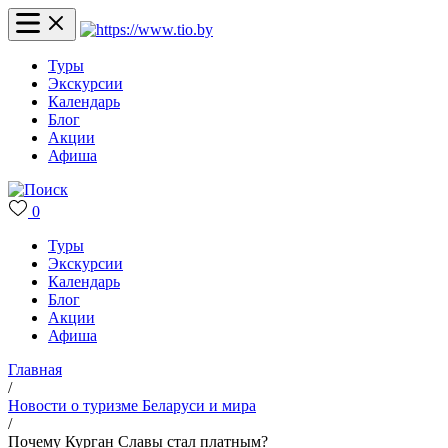
Туры
Экскурсии
Календарь
Блог
Акции
Афиша
0
Туры
Экскурсии
Календарь
Блог
Акции
Афиша
Главная
/
Новости о туризме Беларуси и мира
/
Почему Курган Славы стал платным?