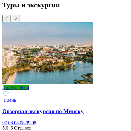
Туры и экскурсии
Популярный
1 день
Обзорная экскурсия по Минску
07.08
08.08
09.08
5.0
6 Отзывов