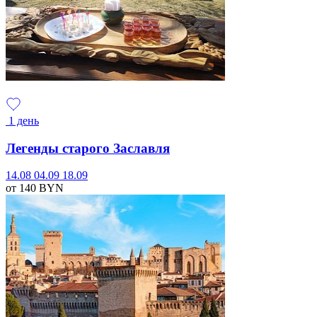
1 день
Легенды старого Заславля
14.08
04.09
18.09
от 140
BYN