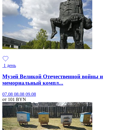
1 день
Музей Великой Отечественной войны и
мемориальный компл...
07.08
08.08
09.08
от 101
BYN