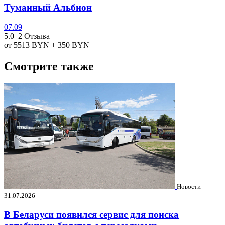
Туманный Альбион
07.09
5.0
2 Отзыва
от 5513
BYN
+ 350
BYN
Смотрите также
Новости
31.07.2026
В Беларуси появился сервис для поиска