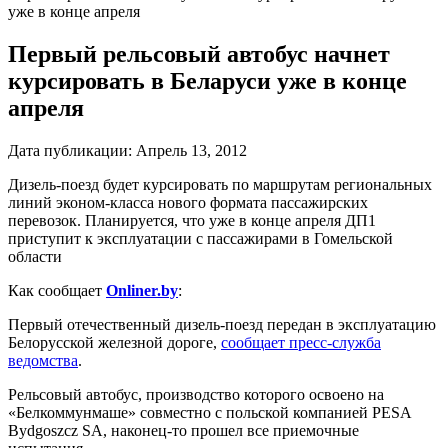
уже в конце апреля
Первый рельсовый автобус начнет
курсировать в Беларуси уже в конце
апреля
Дата публикации:
Апрель 13, 2012
Дизель-поезд будет курсировать по маршрутам региональных
линий эконом-класса нового формата пассажирских
перевозок. Планируется, что уже в конце апреля ДП1
приступит к эксплуатации с пассажирами в Гомельской
области
Как сообщает
Onliner.by
:
Первый отечественный дизель-поезд передан в эксплуатацию
Белорусской железной дороге,
сообщает пресс-служба
ведомства
.
Рельсовый автобус, производство которого освоено на
«Белкоммунмаше» совместно с польской компанией PESA
Bydgoszcz SA, наконец-то прошел все приемочные