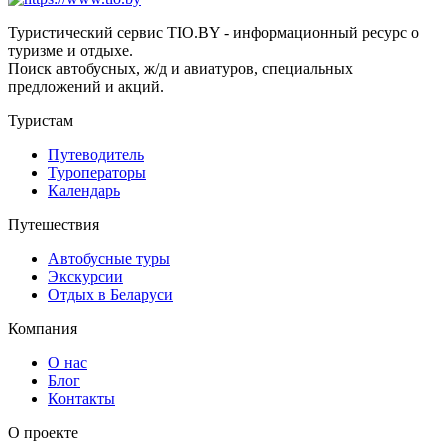
Туристический сервис TIO.BY - информационный ресурс о
туризме и отдыхе.
Поиск автобусных, ж/д и авиатуров, специальных
предложений и акций.
Туристам
Путеводитель
Туроператоры
Календарь
Путешествия
Автобусные туры
Экскурсии
Отдых в Беларуси
Компания
О нас
Блог
Контакты
О проекте