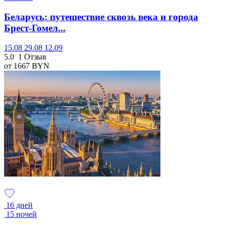
Беларусь: путешествие сквозь века и города
Брест-Гомел...
15.08
29.08
12.09
5.0
1 Отзыв
от 1667
BYN
16 дней
15 ночей