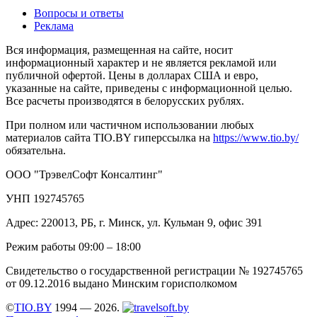
Вопросы и ответы
Реклама
Вся информация, размещенная на сайте, носит
информационный характер и не является рекламой или
публичной офертой. Цены в долларах США и евро,
указанные на сайте, приведены с информационной целью.
Все расчеты производятся в белорусских рублях.
При полном или частичном использовании любых
материалов сайта TIO.BY гиперссылка на
https://www.tio.by/
обязательна.
ООО "ТрэвелСофт Консалтинг"
УНП 192745765
Адрес: 220013, РБ, г. Минск, ул. Кульман 9, офис 391
Режим работы 09:00 – 18:00
Свидетельство о государственной регистрации № 192745765
от 09.12.2016 выдано Минским горисполкомом
©
TIO.BY
1994 — 2026.