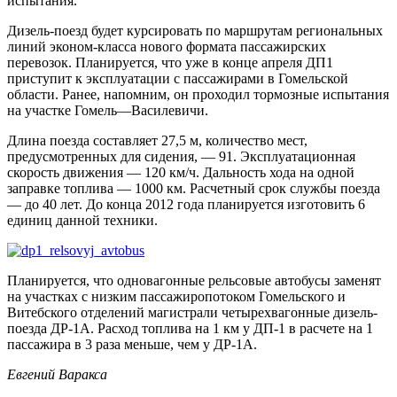
испытания.
Дизель-поезд будет курсировать по маршрутам региональных
линий эконом-класса нового формата пассажирских
перевозок. Планируется, что уже в конце апреля ДП1
приступит к эксплуатации с пассажирами в Гомельской
области. Ранее, напомним, он проходил тормозные испытания
на участке Гомель—Василевичи.
Длина поезда составляет 27,5 м, количество мест,
предусмотренных для сидения, — 91. Эксплуатационная
скорость движения — 120 км/ч. Дальность хода на одной
заправке топлива — 1000 км. Расчетный срок службы поезда
— до 40 лет. До конца 2012 года планируется изготовить 6
единиц данной техники.
Планируется, что одновагонные рельсовые автобусы заменят
на участках с низким пассажиропотоком Гомельского и
Витебского отделений магистрали четырехвагонные дизель-
поезда ДР-1А. Расход топлива на 1 км у ДП-1 в расчете на 1
пассажира в 3 раза меньше, чем у ДР-1А.
Евгений Варакса