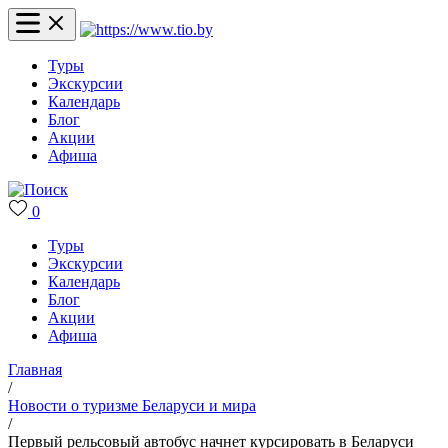
Туры
Экскурсии
Календарь
Блог
Акции
Афиша
0
Туры
Экскурсии
Календарь
Блог
Акции
Афиша
Главная
/
Новости о туризме Беларуси и мира
/
Первый рельсовый автобус начнет курсировать в Беларуси