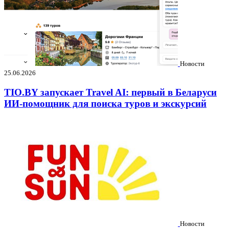
Новости
25.06.2026
TIO.BY запускает Travel AI: первый в Беларуси
ИИ-помощник для поиска туров и экскурсий
Новости