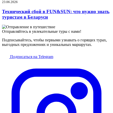
23.06.2026
Технический сбой в FUN&SUN: что нужно знать
туристам в Беларуси
Отправляйтесь в увлекательные туры с нами!
Подписывайтесь, чтобы первыми узнавать о горящих турах,
выгодных предложениях и уникальных маршрутах.
Подписаться на Telegram