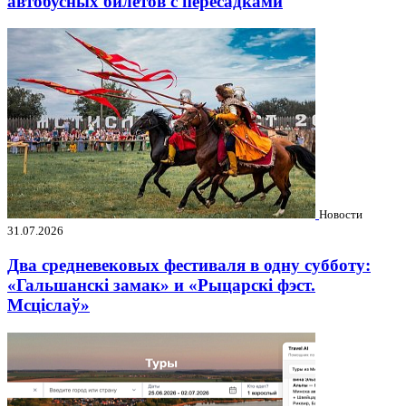
автобусных билетов с пересадками
Новости
31.07.2026
Два средневековых фестиваля в одну субботу:
«Гальшанскі замак» и «Рыцарскі фэст.
Мсціслаў»