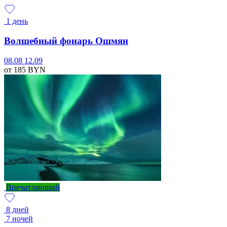
1 день
Волшебный фонарь Ошмян
08.08
12.09
от 185
BYN
Впечатляющий
8 дней
7 ночей