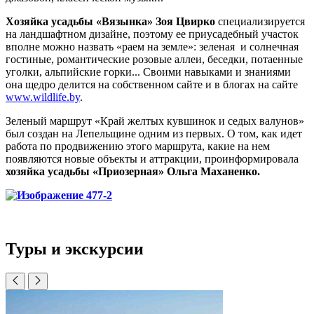
Хозяйка усадьбы «Вязынка» Зоя Цвирко
специализируется
на ландшафтном дизайне, поэтому ее приусадебный участок
вполне можно назвать «раем на земле»: зеленая и солнечная
гостиные, романтические розовые аллеи, беседки, потаенные
уголки, альпийские горки... Своими навыками и знаниями
она щедро делится на собственном сайте и в блогах на сайте
www.wildlife.by
.
Зеленый маршрут «Край желтых кувшинок и седых валунов»
был создан на Лепельщине одним из первых. О том, как идет
работа по продвижению этого маршрута, какие на нем
появляются новые объекты и аттракции, проинформировала
хозяйка усадьбы «Приозерная» Ольга Маханенко.
Туры и экскурсии