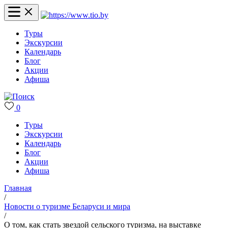
Туры
Экскурсии
Календарь
Блог
Акции
Афиша
0
Туры
Экскурсии
Календарь
Блог
Акции
Афиша
Главная
/
Новости о туризме Беларуси и мира
/
О том, как стать звездой сельского туризма, на выставке