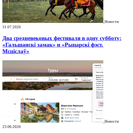
Новости
31.07.2026
Два средневековых фестиваля в одну субботу:
«Гальшанскі замак» и «Рыцарскі фэст.
Мсціслаў»
Новости
25.06.2026