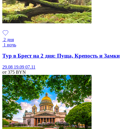
2 дня
1 ночь
Тур в Брест на 2 дня: Пуща, Крепость и Замки
29.08
19.09
07.11
от 375
BYN