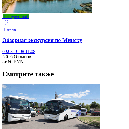
Популярный
1 день
Обзорная экскурсия по Минску
09.08
10.08
11.08
5.0
6 Отзывов
от 60
BYN
Смотрите также