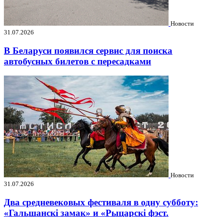
Новости
31.07.2026
В Беларуси появился сервис для поиска
автобусных билетов с пересадками
Новости
31.07.2026
Два средневековых фестиваля в одну субботу:
«Гальшанскі замак» и «Рыцарскі фэст.