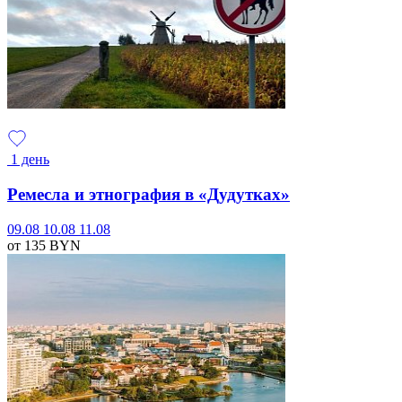
1 день
Ремесла и этнография в «Дудутках»
09.08
10.08
11.08
от 135
BYN