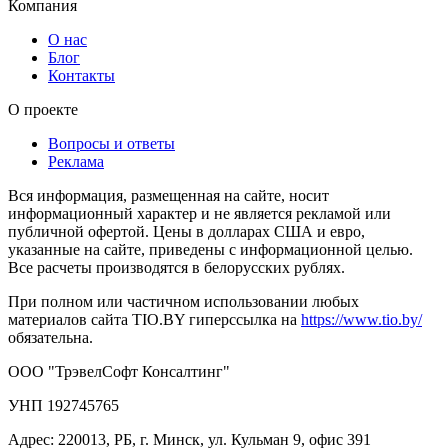
Компания
О нас
Блог
Контакты
О проекте
Вопросы и ответы
Реклама
Вся информация, размещенная на сайте, носит
информационный характер и не является рекламой или
публичной офертой. Цены в долларах США и евро,
указанные на сайте, приведены с информационной целью.
Все расчеты производятся в белорусских рублях.
При полном или частичном использовании любых
материалов сайта TIO.BY гиперссылка на
https://www.tio.by/
обязательна.
ООО "ТрэвелСофт Консалтинг"
УНП 192745765
Адрес: 220013, РБ, г. Минск, ул. Кульман 9, офис 391