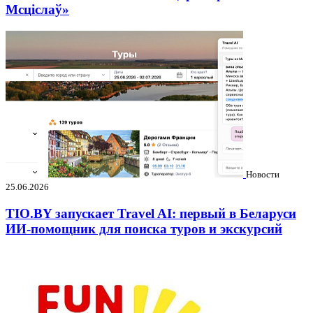
Мсціслаў»
Новости
25.06.2026
TIO.BY запускает Travel AI: первый в Беларуси
ИИ-помощник для поиска туров и экскурсий