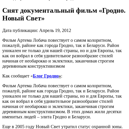
Снят документальный фильм «Гродно.
Новый Свет»
Дата публикации:
Апрель 19, 2012
Фильм Артема Лобача повествует о самом колоритном,
пожалуй, районе как города Гродно, так и Беларуси. Район
уникален не только для нашей страны, но и для Европы, так
как он вобрал в себя удивительное разнообразие стилей
начиная от необарокко и эклектики, заканчивая строгим
деревянным конструктивизмом
Как сообщает «
Блог Гродно
»
:
Фильм Артема Лобача повествует о самом колоритном,
пожалуй, районе как города Гродно, так и Беларуси. Район
уникален не только для нашей страны, но и для Европы, так
как он вобрал в себя удивительное разнообразие стилей
начиная от необарокко и эклектики, заканчивая строгим
деревянным конструктивизмом. В этих домах жили десятки
именитых людей – элита Гродно и Беларуси.
Еще в 2005 году Новый Свет утратил статус охранной зоны.