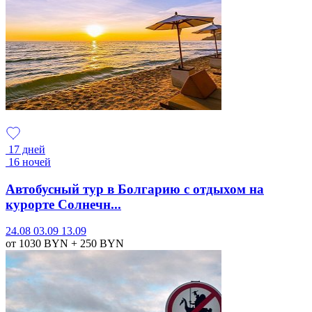
17 дней
16 ночей
Автобусный тур в Болгарию с отдыхом на
курорте Солнечн...
24.08
03.09
13.09
от 1030
BYN
+ 250
BYN