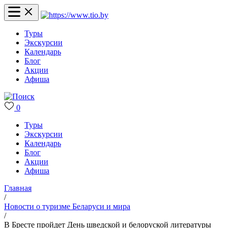
Туры
Экскурсии
Календарь
Блог
Акции
Афиша
0
Туры
Экскурсии
Календарь
Блог
Акции
Афиша
Главная
/
Новости о туризме Беларуси и мира
/
В Бресте пройдет День шведской и белоруской литературы