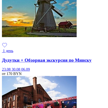
1 день
Дудутки + Обзорная экскурсия по Минску
23.08
30.08
06.09
от 170
BYN