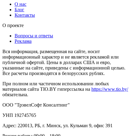
О нас
Блог
Контакты
О проекте
Вопросы и ответы
Реклама
Вся информация, размещенная на сайте, носит
информационный характер и не является рекламой или
публичной офертой. Цены в долларах США и евро,
указанные на сайте, приведены с информационной целью.
Все расчеты производятся в белорусских рублях.
При полном или частичном использовании любых
материалов сайта TIO.BY гиперссылка на
https://www.tio.by/
обязательна.
ООО "ТрэвелСофт Консалтинг"
УНП 192745765
Адрес: 220013, РБ, г. Минск, ул. Кульман 9, офис 391
Режим работы 09:00 – 18:00