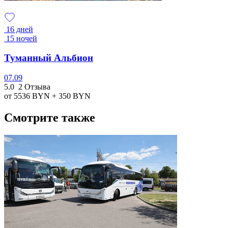
16 дней
15 ночей
Туманный Альбион
07.09
5.0
2 Отзыва
от 5536
BYN
+ 350
BYN
Смотрите также