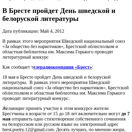
В Бресте пройдет День шведской и
белоруской литературы
Дата публикации:
Май 4, 2012
В рамках этого мероприятия Шведский национальный союз
«За общество без наркотиков», Брестский облисполком и
областная библиотека им. Максима Горького проводят
литературный конкурс
Как сообщает т
елерадиокомпания «Брест
»
:
18 мая в Бресте пройдет День шведской и белоруской
литературы. В рамках этого мероприятия Шведский
национальный союз «За общество без наркотиков», Брестский
облисполком и областная библиотека им. Максима Горького
проводят литературный конкурс.
Желающие принять участие в этом конкурсе жители
Брестчины в возрасте от 15 до 18 лет включительно могут
до 7
мая
отправить одно стихотворение собственного сочинения
на белорусском или русском языке на электронный адрес
brest.poetry.12@gmail.com. Десять лучших, по мнению жюри,