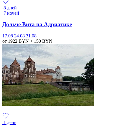
8 дней
7 ночей
Дольче Вита на Адриатике
17.08
24.08
31.08
от 1922
BYN
+ 150
BYN
1 день