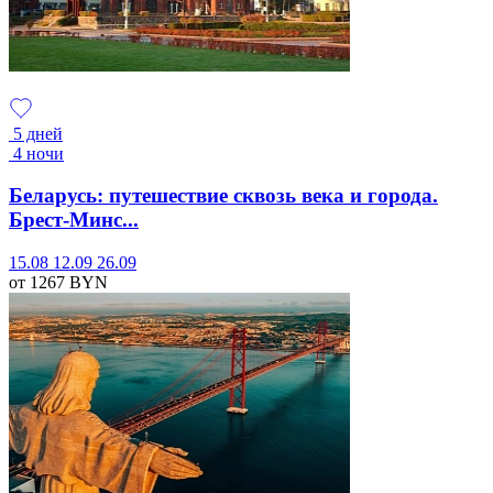
5 дней
4 ночи
Беларусь: путешествие сквозь века и города.
Брест-Минс...
15.08
12.09
26.09
от 1267
BYN