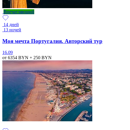
Впечатляющий
14 дней
13 ночей
Моя мечта Португалия. Авторский тур
16.09
от 6354
BYN
+ 250
BYN