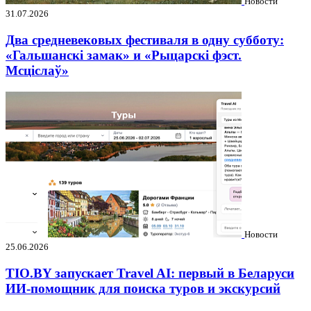
Новости
31.07.2026
Два средневековых фестиваля в одну субботу:
«Гальшанскі замак» и «Рыцарскі фэст.
Мсціслаў»
Новости
25.06.2026
TIO.BY запускает Travel AI: первый в Беларуси
ИИ-помощник для поиска туров и экскурсий