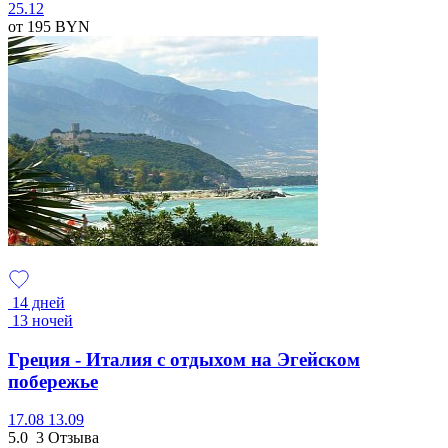
25.12
от 195
BYN
14 дней
13 ночей
Греция - Италия с отдыхом на Эгейском
побережье
17.08
13.09
5.0
3 Отзыва