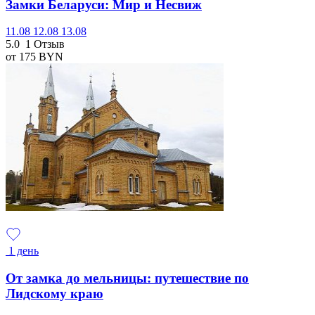
Замки Беларуси: Мир и Несвиж
11.08
12.08
13.08
5.0
1 Отзыв
от 175
BYN
1 день
От замка до мельницы: путешествие по
Лидскому краю