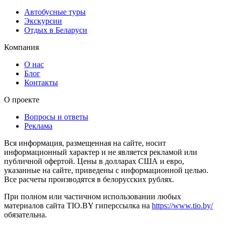
Автобусные туры
Экскурсии
Отдых в Беларуси
Компания
О нас
Блог
Контакты
О проекте
Вопросы и ответы
Реклама
Вся информация, размещенная на сайте, носит
информационный характер и не является рекламой или
публичной офертой. Цены в долларах США и евро,
указанные на сайте, приведены с информационной целью.
Все расчеты производятся в белорусских рублях.
При полном или частичном использовании любых
материалов сайта TIO.BY гиперссылка на
https://www.tio.by/
обязательна.