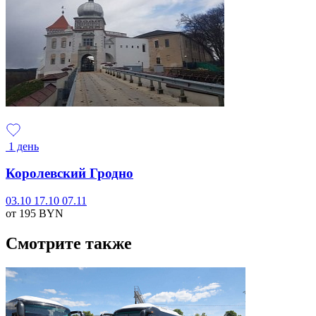
1 день
Королевский Гродно
03.10
17.10
07.11
от 195
BYN
Смотрите также