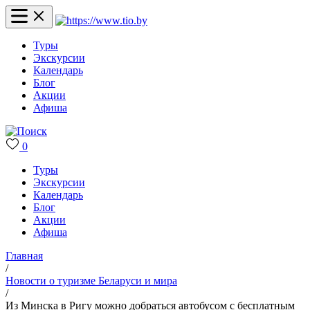
Туры
Экскурсии
Календарь
Блог
Акции
Афиша
0
Туры
Экскурсии
Календарь
Блог
Акции
Афиша
Главная
/
Новости о туризме Беларуси и мира
/
Из Минска в Ригу можно добраться автобусом с бесплатным