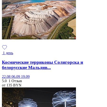
1 день
Космические терриконы Солигорска и
белорусские Мальдив...
22.08
06.09
19.09
5.0
1 Отзыв
от 135
BYN