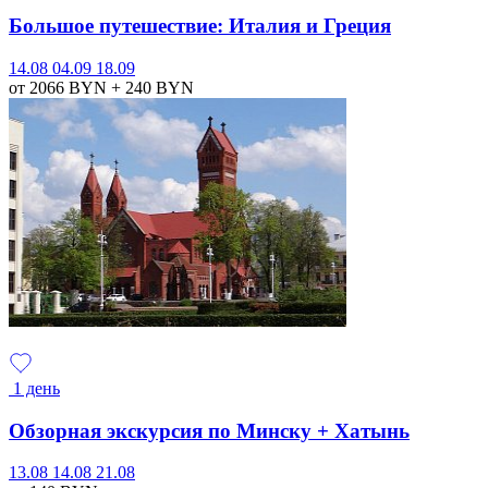
Большое путешествие: Италия и Греция
14.08
04.09
18.09
от 2066
BYN
+ 240
BYN
1 день
Обзорная экскурсия по Минску + Хатынь
13.08
14.08
21.08