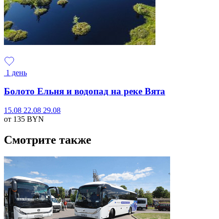
1 день
Болото Ельня и водопад на реке Вята
15.08
22.08
29.08
от 135
BYN
Смотрите также