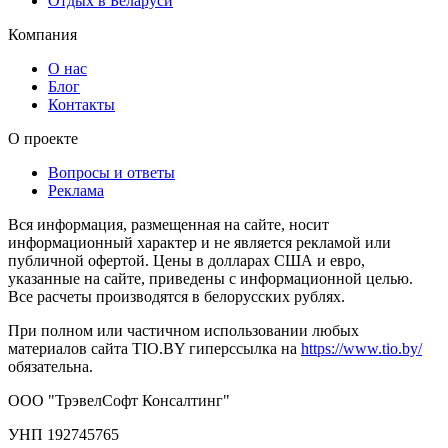
Отдых в Беларуси
Компания
О нас
Блог
Контакты
О проекте
Вопросы и ответы
Реклама
Вся информация, размещенная на сайте, носит
информационный характер и не является рекламой или
публичной офертой. Цены в долларах США и евро,
указанные на сайте, приведены с информационной целью.
Все расчеты производятся в белорусских рублях.
При полном или частичном использовании любых
материалов сайта TIO.BY гиперссылка на
https://www.tio.by/
обязательна.
ООО "ТрэвелСофт Консалтинг"
УНП 192745765