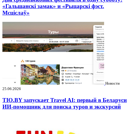
«Гальшанскі замак» и «Рыцарскі фэст.
Мсціслаў»
Новости
25.06.2026
TIO.BY запускает Travel AI: первый в Беларуси
ИИ-помощник для поиска туров и экскурсий