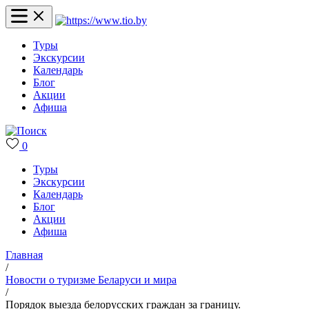
Туры
Экскурсии
Календарь
Блог
Акции
Афиша
0
Туры
Экскурсии
Календарь
Блог
Акции
Афиша
Главная
/
Новости о туризме Беларуси и мира
/
Порядок выезда белорусских граждан за границу.