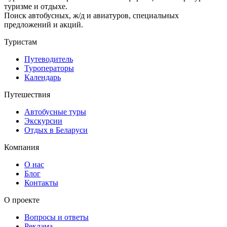
туризме и отдыхе.
Поиск автобусных, ж/д и авиатуров, специальных
предложений и акций.
Туристам
Путеводитель
Туроператоры
Календарь
Путешествия
Автобусные туры
Экскурсии
Отдых в Беларуси
Компания
О нас
Блог
Контакты
О проекте
Вопросы и ответы
Реклама