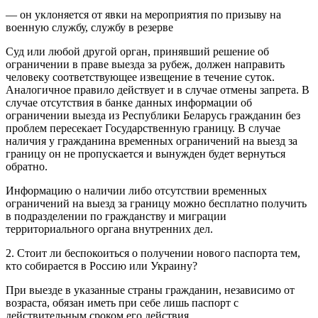
— он уклоняется от явки на мероприятия по призыву на
военную службу, службу в резерве
Суд или любой другой орган, принявший решение об
ограничении в праве выезда за рубеж, должен направить
человеку соответствующее извещение в течение суток.
Аналогичное правило действует и в случае отмены запрета. В
случае отсутствия в банке данных информации об
ограничении выезда из Республики Беларусь гражданин без
проблем пересекает Государственную границу. В случае
наличия у гражданина временных ограничений на выезд за
границу он не пропускается и вынужден будет вернуться
обратно.
Информацию о наличии либо отсутствии временных
ограничений на выезд за границу можно бесплатно получить
в подразделении по гражданству и миграции
территориального органа внутренних дел.
2. Стоит ли беспокоиться о получении нового паспорта тем,
кто собирается в Россию или Украину?
При выезде в указанные страны гражданин, независимо от
возраста, обязан иметь при себе лишь паспорт с
действительным сроком его действия.