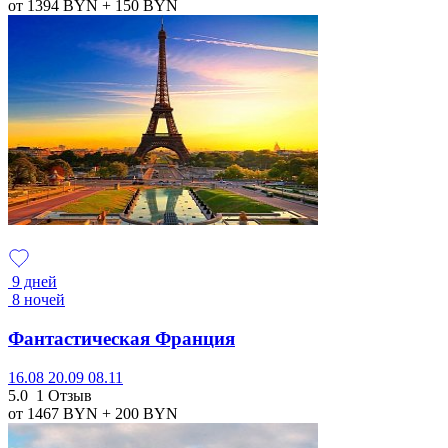
от 1394
BYN
+ 150
BYN
9 дней
8 ночей
Фантастическая Франция
16.08
20.09
08.11
5.0
1 Отзыв
от 1467
BYN
+ 200
BYN