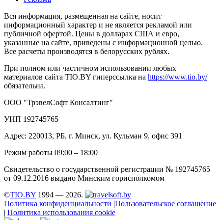
Вся информация, размещенная на сайте, носит
информационный характер и не является рекламой или
публичной офертой. Цены в долларах США и евро,
указанные на сайте, приведены с информационной целью.
Все расчеты производятся в белорусских рублях.
При полном или частичном использовании любых
материалов сайта TIO.BY гиперссылка на
https://www.tio.by/
обязательна.
ООО "ТрэвелСофт Консалтинг"
УНП 192745765
Адрес: 220013, РБ, г. Минск, ул. Кульман 9, офис 391
Режим работы 09:00 – 18:00
Свидетельство о государственной регистрации № 192745765
от 09.12.2016 выдано Минским горисполкомом
©
TIO.BY
1994 — 2026.
Политика конфиденциальности
|
Пользовательское соглашение
|
Политика использования cookie