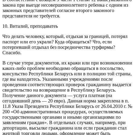
закона при выезде несовершеннолетнего ребенка с одним из
законных представителей согласие второго законного
представителя не требуется.
10. Виталий, преподаватеь
Что делать человеку, который, отдыхая за границей, потерял
паспорт или его украли? Куда обращаться? Что, если
потерпевший отдыхал без посредничества турфирмы?
Спасибо.
В случае утери документов, их кражи или при возникновении
каких-либо проблем необходимо обращаться в посольство,
консульство Республики Беларусь или в полицию той страны,
где вы находитесь. Указанными учреждениями после
проведения соответствующих проверок гражданину выдается
свидетельство на возвращение в Республику Беларусь.
Получение данного документа — услуга платная (на
сегодняшний день — 20 евро). Данная норма закреплена в п.
11.8 Указа Президента Республики Беларусь от 26.04.2010 г. №
200 «Об административных процедурах, осуществляемых
государственными органами и иными организациями по
заявлениям граждан». В отдельных случаях, например, при
депортации, высылке гражданина или если гражданин стал
жертвой торговли людьми, оформление может быть