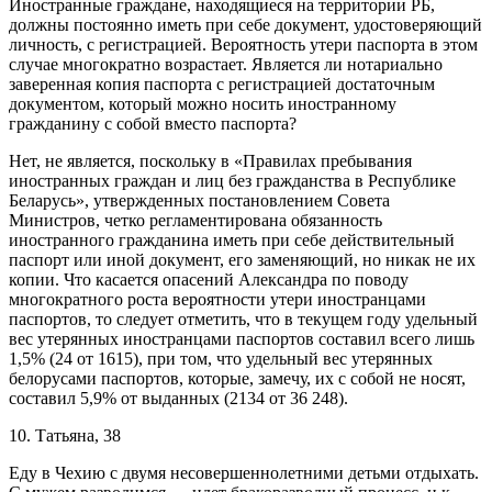
Иностранные граждане, находящиеся на территории РБ,
должны постоянно иметь при себе документ, удостоверяющий
личность, с регистрацией. Вероятность утери паспорта в этом
случае многократно возрастает. Является ли нотариально
заверенная копия паспорта с регистрацией достаточным
документом, который можно носить иностранному
гражданину с собой вместо паспорта?
Нет, не является, поскольку в «Правилах пребывания
иностранных граждан и лиц без гражданства в Республике
Беларусь», утвержденных постановлением Совета
Министров, четко регламентирована обязанность
иностранного гражданина иметь при себе действительный
паспорт или иной документ, его заменяющий, но никак не их
копии. Что касается опасений Александра по поводу
многократного роста вероятности утери иностранцами
паспортов, то следует отметить, что в текущем году удельный
вес утерянных иностранцами паспортов составил всего лишь
1,5% (24 от 1615), при том, что удельный вес утерянных
белорусами паспортов, которые, замечу, их с собой не носят,
составил 5,9% от выданных (2134 от 36 248).
10. Татьяна, 38
Еду в Чехию с двумя несовершеннолетними детьми отдыхать.