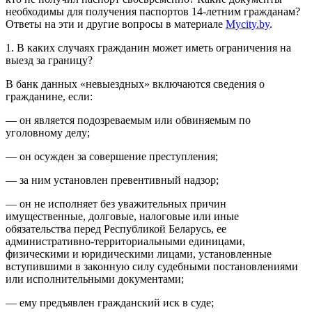
необходимы для получения паспортов 14-летним гражданам?
Ответы на эти и другие вопросы в материале
Mycity.by
.
1. В каких случаях гражданин может иметь ограничения на
выезд за границу?
В банк данных «невыездных» включаются сведения о
гражданине, если:
— он является подозреваемым или обвиняемым по
уголовному делу;
— он осужден за совершение преступления;
— за ним установлен превентивный надзор;
— он не исполняет без уважительных причин
имущественные, долговые, налоговые или иные
обязательства перед Республикой Беларусь, ее
административно-территориальными единицами,
физическими и юридическими лицами, установленные
вступившими в законную силу судебными постановлениями
или исполнительными документами;
— ему предъявлен гражданский иск в суде;