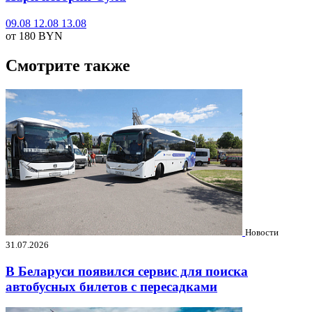
09.08
12.08
13.08
от 180
BYN
Смотрите также
Новости
31.07.2026
В Беларуси появился сервис для поиска
автобусных билетов с пересадками