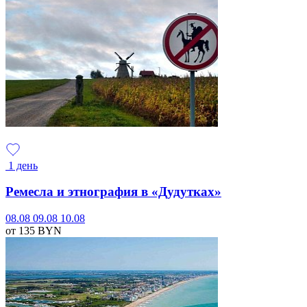
1 день
Ремесла и этнография в «Дудутках»
08.08
09.08
10.08
от 135
BYN