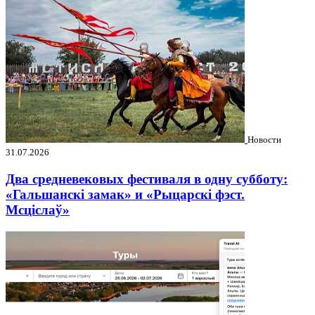
Новости
31.07.2026
Два средневековых фестиваля в одну субботу:
«Гальшанскі замак» и «Рыцарскі фэст.
Мсціслаў»