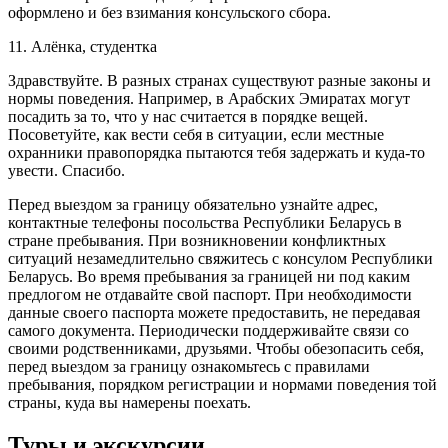
оформлено и без взимания консульского сбора.
11. Алёнка, студентка
Здравствуйте. В разных странах существуют разные законы и
нормы поведения. Например, в Арабских Эмиратах могут
посадить за то, что у нас считается в порядке вещей.
Посоветуйте, как вести себя в ситуации, если местные
охранники правопорядка пытаются тебя задержать и куда-то
увести. Спасибо.
Перед выездом за границу обязательно узнайте адрес,
контактные телефоны посольства Республики Беларусь в
стране пребывания. При возникновении конфликтных
ситуаций незамедлительно свяжитесь с консулом Республики
Беларусь. Во время пребывания за границей ни под каким
предлогом не отдавайте свой паспорт. При необходимости
данные своего паспорта можете предоставить, не передавая
самого документа. Периодически поддерживайте связи со
своими родственниками, друзьями. Чтобы обезопасить себя,
перед выездом за границу ознакомьтесь с правилами
пребывания, порядком регистрации и нормами поведения той
страны, куда вы намерены поехать.
Туры и экскурсии