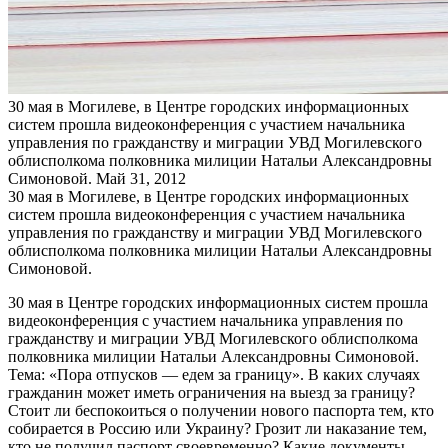
30 мая в Могилеве, в Центре городских информационных
систем прошла видеоконференция с участием начальника
управления по гражданству и миграции УВД Могилевского
облисполкома полковника милиции Натальи Александровны
Симоновой.
Май 31, 2012
30 мая в Могилеве, в Центре городских информационных
систем прошла видеоконференция с участием начальника
управления по гражданству и миграции УВД Могилевского
облисполкома полковника милиции Натальи Александровны
Симоновой.
30 мая в Центре городских информационных систем прошла
видеоконференция с участием начальника управления по
гражданству и миграции УВД Могилевского облисполкома
полковника милиции Натальи Александровны Симоновой.
Тема: «Пора отпусков — едем за границу». В каких случаях
гражданин может иметь ограничения на выезд за границу?
Стоит ли беспокоиться о получении нового паспорта тем, кто
собирается в Россию или Украину? Грозит ли наказание тем,
кто не получил паспорт своевременно? Какие документы