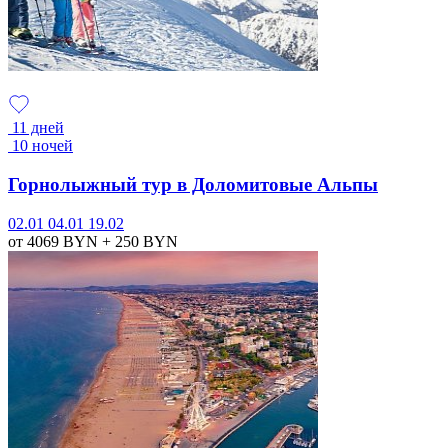
11 дней
10 ночей
Горнолыжный тур в Доломитовые Альпы
02.01
04.01
19.02
от 4069
BYN
+ 250
BYN