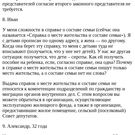
представителей согласие второго законного представителя не
требуется.
8. Иван
У меня сложности в справке о составе семьи (сейчас она
называется «Справка о месте жительства и составе семьи»). Я
с детьми прописан по одному адресу, а жена — по другому.
Когда она берет эту справку, то меня c детьми туда не
вписывают (получается, что у нее нет детей). У нас же другая
ситуация: получается, что дети – сироты. Как ей получить
пособие на ребенка, если, согласно справке, она одна? Почему
в справке о месте жительства и составе семьи пишут только
место жительства, а о составе семьи нет ни слова?
Выдача справок о месте жительства и составе семьи не
относится к компетенции подразделений по гражданству и
миграции органов внутренних дел. С этим вопросом вы
можете обратиться в организации, осуществляющие
эксплуатацию жилищного фонда, а также в организации,
предоставившие жилое помещение, сельский (поселковый)
Совет депутатов.
9. Александр, 32 года