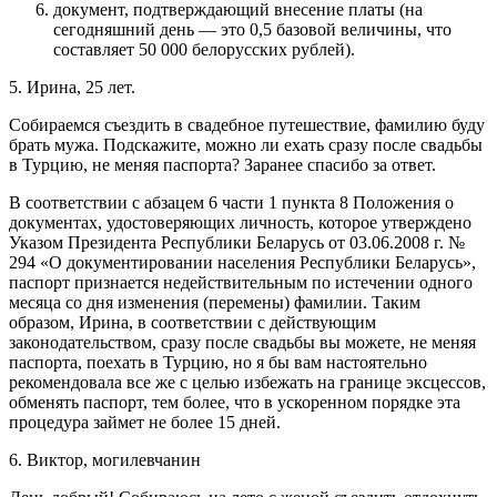
документ, подтверждающий внесение платы (на
сегодняшний день — это 0,5 базовой величины, что
составляет 50 000 белорусских рублей).
5. Ирина, 25 лет.
Собираемся съездить в свадебное путешествие, фамилию буду
брать мужа. Подскажите, можно ли ехать сразу после свадьбы
в Турцию, не меняя паспорта? Заранее спасибо за ответ.
В соответствии с абзацем 6 части 1 пункта 8 Положения о
документах, удостоверяющих личность, которое утверждено
Указом Президента Республики Беларусь от 03.06.2008 г. №
294 «О документировании населения Республики Беларусь»,
паспорт признается недействительным по истечении одного
месяца со дня изменения (перемены) фамилии. Таким
образом, Ирина, в соответствии с действующим
законодательством, сразу после свадьбы вы можете, не меняя
паспорта, поехать в Турцию, но я бы вам настоятельно
рекомендовала все же с целью избежать на границе эксцессов,
обменять паспорт, тем более, что в ускоренном порядке эта
процедура займет не более 15 дней.
6. Виктор, могилевчанин