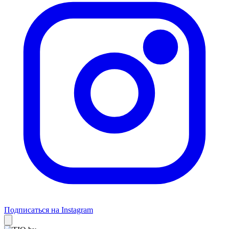
Подписаться на Instagram