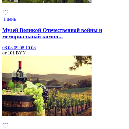
1 день
Музей Великой Отечественной войны и
мемориальный компл...
08.08
09.08
10.08
от 101
BYN