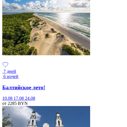
7 дней
6 ночей
Балтийское лето!
10.08
17.08
24.08
от 2285
BYN