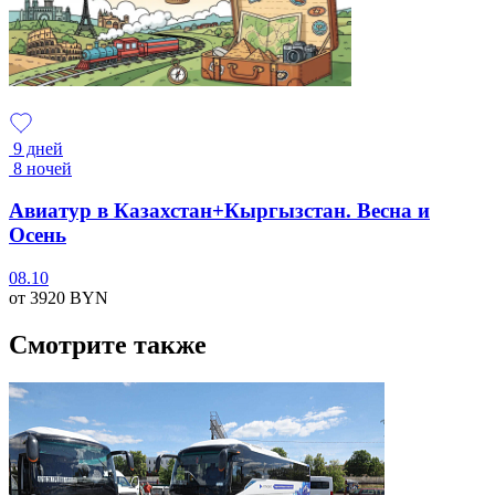
9 дней
8 ночей
Авиатур в Казахстан+Кыргызстан. Весна и
Осень
08.10
от 3920
BYN
Смотрите также