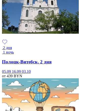
2 дня
1 ночь
Полоцк-Витебск, 2 дня
05.09
16.09
03.10
от 439
BYN