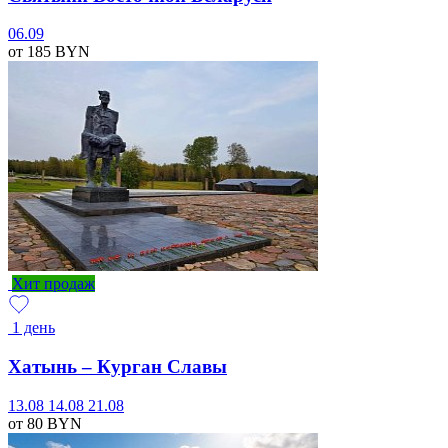
06.09
от 185
BYN
Хит продаж
1 день
Хатынь – Курган Славы
13.08
14.08
21.08
от 80
BYN