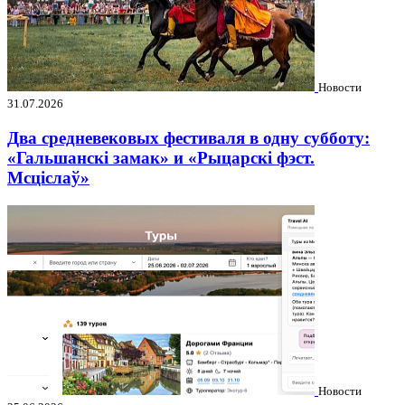
Новости
31.07.2026
Два средневековых фестиваля в одну субботу:
«Гальшанскі замак» и «Рыцарскі фэст.
Мсціслаў»
Новости