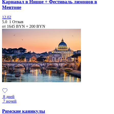
Карнавал в Ницце + Фестиваль лимонов в
Ментоне
12.02
5.0
1 Отзыв
от 1645
BYN
+ 200
BYN
8 дней
7 ночей
Римские каникулы