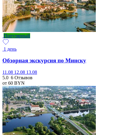
Популярный
1 день
Обзорная экскурсия по Минску
11.08
12.08
13.08
5.0
6 Отзывов
от 60
BYN