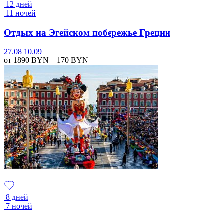
12 дней
11 ночей
Отдых на Эгейском побережье Греции
27.08
10.09
от 1890
BYN
+ 170
BYN
8 дней
7 ночей