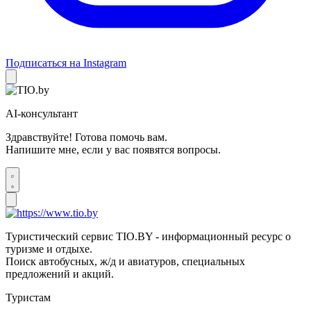
Подписаться на Instagram
AI-консультант
Здравствуйте! Готова помочь вам.
Напишите мне, если у вас появятся вопросы.
Туристический сервис TIO.BY - информационный ресурс о
туризме и отдыхе.
Поиск автобусных, ж/д и авиатуров, специальных
предложений и акций.
Туристам