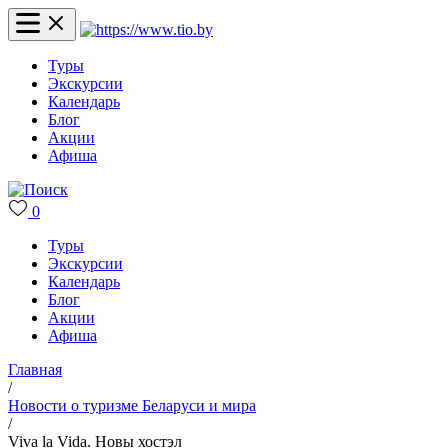
Туры
Экскурсии
Календарь
Блог
Акции
Афиша
0
Туры
Экскурсии
Календарь
Блог
Акции
Афиша
Главная
/
Новости о туризме Беларуси и мира
/
Viva la Vida. Новы хостэл