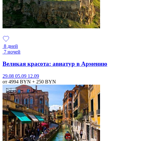
8 дней
7 ночей
Великая красота: авиатур в Армению
29.08
05.09
12.09
от 4994
BYN
+ 250
BYN