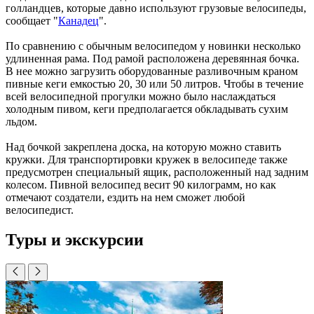
голландцев, которые давно используют грузовые велосипеды,
сообщает "
Канадец
".
По сравнению с обычным велосипедом у новинки несколько
удлиненная рама. Под рамой расположена деревянная бочка.
В нее можно загрузить оборудованные разливочным краном
пивные кеги емкостью 20, 30 или 50 литров. Чтобы в течение
всей велосипедной прогулки можно было наслаждаться
холодным пивом, кеги предполагается обкладывать сухим
льдом.
Над бочкой закреплена доска, на которую можно ставить
кружки. Для транспортировки кружек в велосипеде также
предусмотрен специальный ящик, расположенный над задним
колесом. Пивной велосипед весит 90 килограмм, но как
отмечают создатели, ездить на нем сможет любой
велосипедист.
Туры и экскурсии