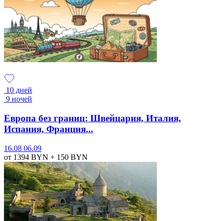
10 дней
9 ночей
Европа без границ: Швейцария, Италия,
Испания, Франция...
16.08
06.09
от 1394
BYN
+ 150
BYN