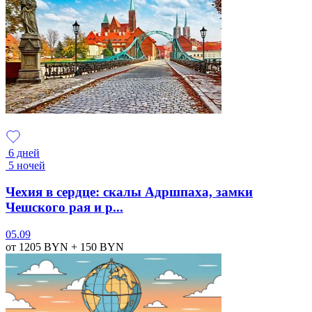
6 дней
5 ночей
Чехия в сердце: скалы Адршпаха, замки
Чешского рая и р...
05.09
от 1205
BYN
+ 150
BYN