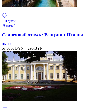
10 дней
9 ночей
Солнечный отпуск: Венгрия + Италия
06.09
от 3056
BYN
+ 295
BYN