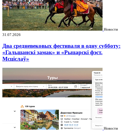
Новости
31.07.2026
Два средневековых фестиваля в одну субботу:
«Гальшанскі замак» и «Рыцарскі фэст.
Мсціслаў»
Новости