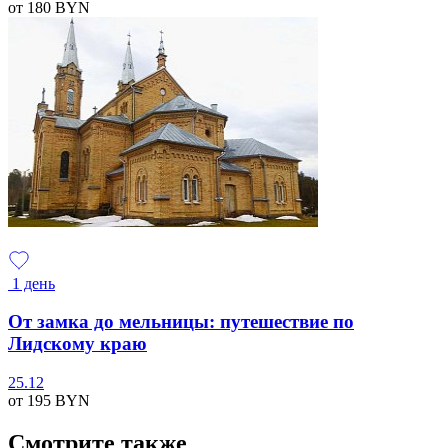
от 180
BYN
1 день
От замка до мельницы: путешествие по
Лидскому краю
25.12
от 195
BYN
Смотрите также