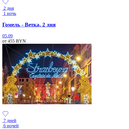
2 дня
1 ночь
Гомель - Ветка, 2 дня
05.09
от 455
BYN
7 дней
6 ночей