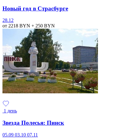
Новый год в Страсбурге
28.12
от 2218
BYN
+ 250
BYN
1 день
Звезда Полесья: Пинск
05.09
03.10
07.11