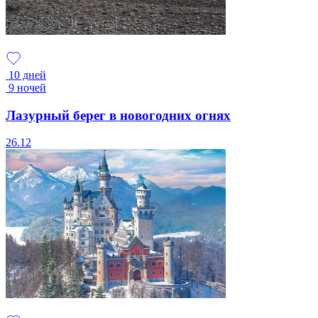
10 дней
9 ночей
Лазурный берег в новогодних огнях
26.12