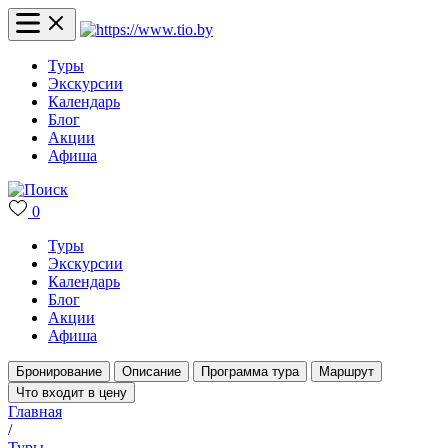
Туры
Экскурсии
Календарь
Блог
Акции
Афиша
0
Туры
Экскурсии
Календарь
Блог
Акции
Афиша
Бронирование
Описание
Программа тура
Маршрут
Что входит в цену
Главная
/
Туры