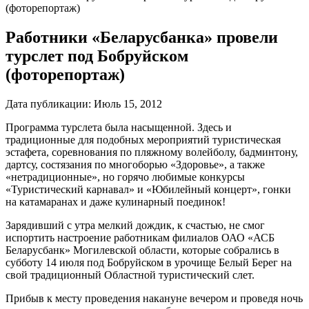
(фоторепортаж)
Работники «Беларусбанка» провели
турслет под Бобруйском
(фоторепортаж)
Дата публикации:
Июль 15, 2012
Программа турслета была насыщенной. Здесь и
традиционные для подобных мероприятий туристическая
эстафета, соревнования по пляжному волейболу, бадминтону,
дартсу, состязания по многоборью «Здоровье», а также
«нетрадиционные», но горячо любимые конкурсы
«Туристический карнавал» и «Юбилейный концерт», гонки
на катамаранах и даже кулинарный поединок!
Зарядивший с утра мелкий дождик, к счастью, не смог
испортить настроение работникам филиалов ОАО «АСБ
Беларусбанк» Могилевской области, которые собрались в
субботу 14 июля под Бобруйском в урочище Белый Берег на
свой традиционный Областной туристический слет.
Прибыв к месту проведения накануне вечером и проведя ночь