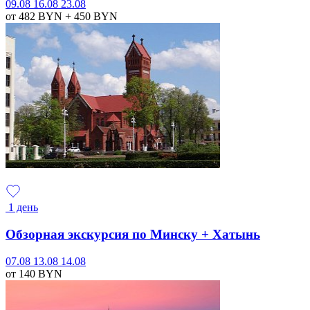
09.08
16.08
23.08
от 482
BYN
+ 450
BYN
1 день
Обзорная экскурсия по Минску + Хатынь
07.08
13.08
14.08
от 140
BYN