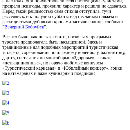
в палатках, они почувствовали себя настоящими туристами,
презрели невзгоды, проявили характер и решили не сдаваться.
Перед такой решимостью сама стихия отступила, тучи
рассеялись, и к полудню субботы над песчаным пляжем и
раскидистыми дубовыми кронами засияло солнце, сообщает
"
Вечерний Бобруйск
".
Все это было, как нельзя кстати, поскольку программа
турслета предполагала быть насыщенной. Здесь и
традиционные для подобных мероприятий туристическая
эстафета, соревнования по пляжному волейболу, бадминтону,
дартсу, состязания по многоборью «Здоровье», а также
«нетрадиционные», но горячо любимые конкурсы
«Туристический карнавал» и «Юбилейный концерт», гонки
на катамаранах и даже кулинарный поединок!