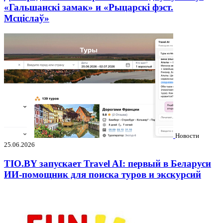
«Гальшанскі замак» и «Рыцарскі фэст.
Мсціслаў»
Новости
25.06.2026
TIO.BY запускает Travel AI: первый в Беларуси
ИИ-помощник для поиска туров и экскурсий