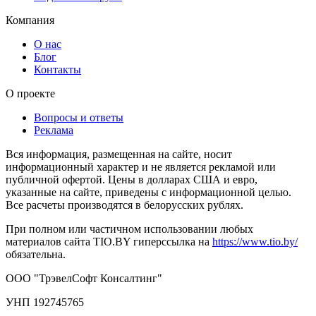
Компания
О нас
Блог
Контакты
О проекте
Вопросы и ответы
Реклама
Вся информация, размещенная на сайте, носит
информационный характер и не является рекламой или
публичной офертой. Цены в долларах США и евро,
указанные на сайте, приведены с информационной целью.
Все расчеты производятся в белорусских рублях.
При полном или частичном использовании любых
материалов сайта TIO.BY гиперссылка на
https://www.tio.by/
обязательна.
ООО "ТрэвелСофт Консалтинг"
УНП 192745765