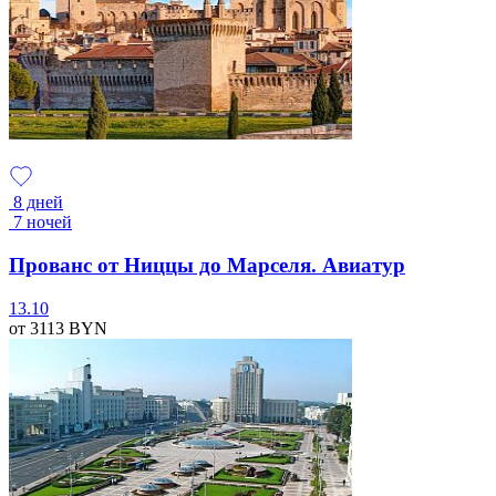
8 дней
7 ночей
Прованс от Ниццы до Марселя. Авиатур
13.10
от 3113
BYN