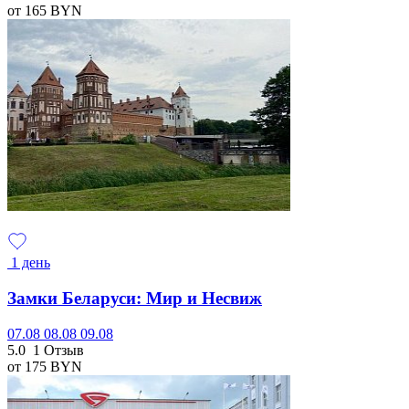
от 165
BYN
1 день
Замки Беларуси: Мир и Несвиж
07.08
08.08
09.08
5.0
1 Отзыв
от 175
BYN