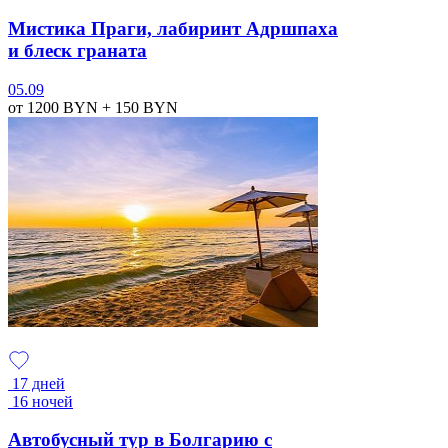
Мистика Праги, лабиринт Адршпаха
и блеск граната
05.09
от 1200
BYN
+ 150
BYN
17 дней
16 ночей
Автобусный тур в Болгарию с