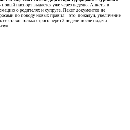
– новый паспорт выдается уже через неделю. Анкеты в
рмацию о родителях и супруге. Пакет документов не
просами по поводу новых правил – это, пожалуй, увеличение
 ее ставят только строго через 2 недели после подачи
изу».