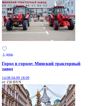
1 день
Город в городе: Минский тракторный
завод
14.08
04.09
18.09
от 150
BYN