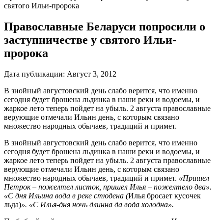
святого Ильи-пророка
Православные Беларуси попросили о
заступничестве у святого Ильи-
пророка
Дата публикации:
Август 3, 2012
В знойный августовский день слабо верится, что именно
сегодня будет брошена льдинка в наши реки и водоемы, и
жаркое лето теперь пойдет на убыль. 2 августа православные
верующие отмечали Ильин день, с которым связано
множество народных обычаев, традиций и примет.
В знойный августовский день слабо верится, что именно
сегодня будет брошена льдинка в наши реки и водоемы, и
жаркое лето теперь пойдет на убыль. 2 августа православные
верующие отмечали Ильин день, с которым связано
множество народных обычаев, традиций и примет.
«Пришел
Петрок – пожелтел листок, пришел Илья – пожелтело два».
«С дня Ильина вода в реке стюдена (
Илья бросает кусочек
льда)
». «С Илья-дня ночь длинна да вода холодна».