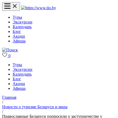
Туры
Экскурсии
Календарь
Блог
Акции
Афиша
0
Туры
Экскурсии
Календарь
Блог
Акции
Афиша
Главная
/
Новости о туризме Беларуси и мира
/
Православные Беларуси попросили о заступничестве у