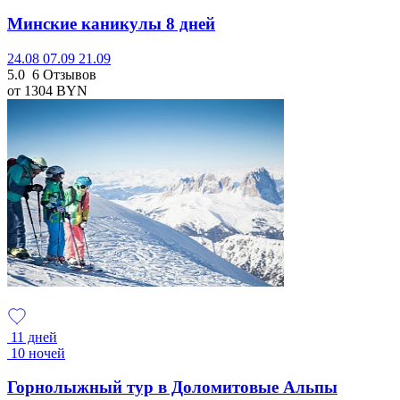
Минские каникулы 8 дней
24.08
07.09
21.09
5.0
6 Отзывов
от 1304
BYN
11 дней
10 ночей
Горнолыжный тур в Доломитовые Альпы