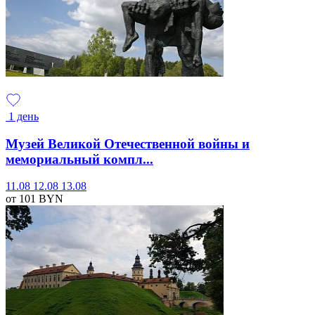
1 день
Музей Великой Отечественной войны и
мемориальный компл...
11.08
12.08
13.08
от 101
BYN