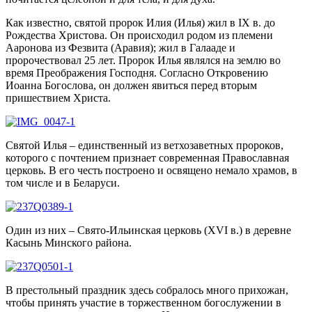
Как известно, святой пророк Илия (Илья) жил в IX в. до
Рождества Христова. Он происходил родом из племени
Ааронова из Фезвита (Аравия); жил в Галааде и
пророчествовал 25 лет. Пророк Илья являлся на землю во
время Преображения Господня. Согласно Откровению
Иоанна Богослова, он должен явиться перед вторым
пришествием Христа.
Святой Илья – единственный из ветхозаветных пророков,
которого с почтением признает современная Православная
церковь. В его честь построено и освящено немало храмов, в
том числе и в Беларуси.
Один из них – Свято-Ильинская церковь (XVI в.) в деревне
Касынь Минского района.
В престольный праздник здесь собралось много прихожан,
чтобы принять участие в торжественном богослужении в