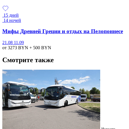
15 дней
14 ночей
Мифы Древней Греции и отдых на Пелопоннесе
21.08
11.09
от 3273
BYN
+ 500
BYN
Смотрите также
Новости