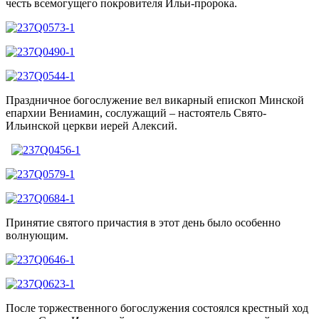
честь всемогущего покровителя Ильи-пророка.
Праздничное богослужение вел викарный епископ Минской
епархии Вениамин, сослужащий – настоятель Свято-
Ильинской церкви иерей Алексий.
Принятие святого причастия в этот день было особенно
волнующим.
После торжественного богослужения состоялся крестный ход