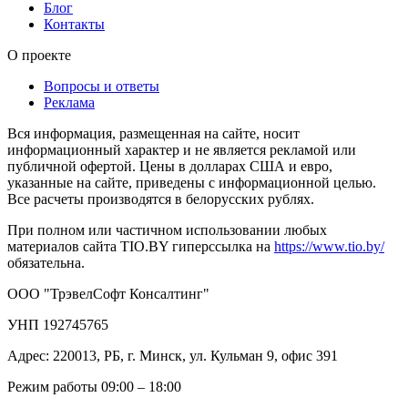
Блог
Контакты
О проекте
Вопросы и ответы
Реклама
Вся информация, размещенная на сайте, носит
информационный характер и не является рекламой или
публичной офертой. Цены в долларах США и евро,
указанные на сайте, приведены с информационной целью.
Все расчеты производятся в белорусских рублях.
При полном или частичном использовании любых
материалов сайта TIO.BY гиперссылка на
https://www.tio.by/
обязательна.
ООО "ТрэвелСофт Консалтинг"
УНП 192745765
Адрес: 220013, РБ, г. Минск, ул. Кульман 9, офис 391
Режим работы 09:00 – 18:00