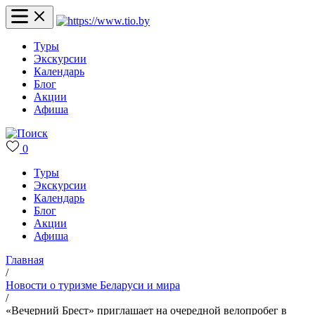
Туры
Экскурсии
Календарь
Блог
Акции
Афиша
0
Туры
Экскурсии
Календарь
Блог
Акции
Афиша
Главная
/
Новости о туризме Беларуси и мира
/
«Вечерний Брест» приглашает на очередной велопробег в