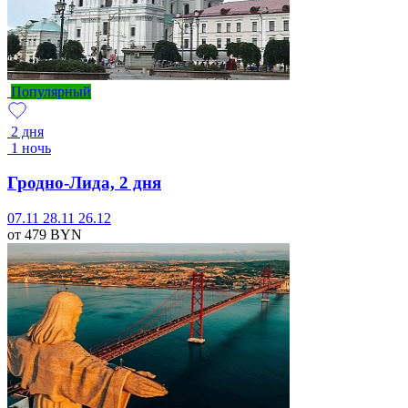
Популярный
2 дня
1 ночь
Гродно-Лида, 2 дня
07.11
28.11
26.12
от 479
BYN