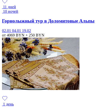
11 дней
10 ночей
Горнолыжный тур в Доломитовые Альпы
02.01
04.01
19.02
от 4069
BYN
+ 250
BYN
1 день