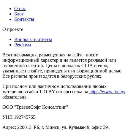
О нас
Блог
Контакты
О проекте
Вопросы и ответы
Реклама
Вся информация, размещенная на сайте, носит
информационный характер и не является рекламой или
публичной офертой. Цены в долларах США и евро,
указанные на сайте, приведены с информационной целью.
Все расчеты производятся в белорусских рублях.
При полном или частичном использовании любых
материалов сайта TIO.BY гиперссылка на
https://www.tio.by/
обязательна.
ООО "ТрэвелСофт Консалтинг"
УНП 192745765
Адрес: 220013, РБ, г. Минск, ул. Кульман 9, офис 391