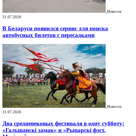
Новости
31.07.2026
В Беларуси появился сервис для поиска
автобусных билетов с пересадками
Новости
31.07.2026
Два средневековых фестиваля в одну субботу:
«Гальшанскі замак» и «Рыцарскі фэст.