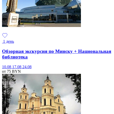
1 день
Обзорная экскурсия по Минску + Национальная
библиотека
10.08
17.08
24.08
от 75
BYN