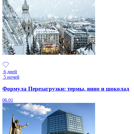
6 дней
5 ночей
Формула Перезагрузки: термы, вино и шоколад
06.01