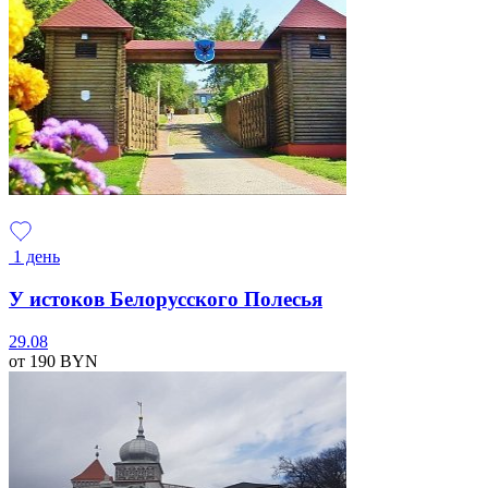
1 день
У истоков Белорусского Полесья
29.08
от 190
BYN