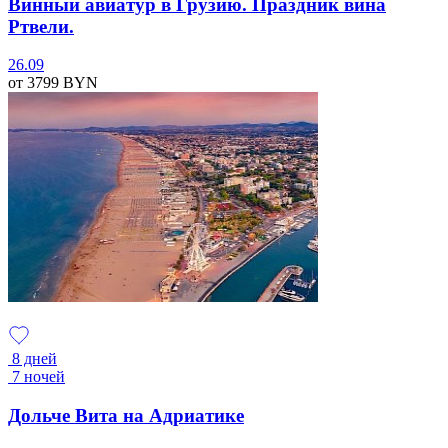
Винный авиатур в Грузию. Праздник вина
Ртвели.
26.09
от 3799
BYN
8 дней
7 ночей
Дольче Вита на Адриатике