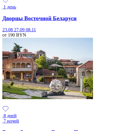
1 день
Дворцы Восточной Беларуси
23.08
27.09
08.11
от 190
BYN
8 дней
7 ночей