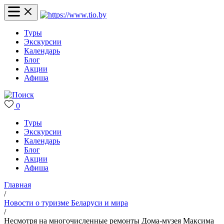
Туры
Экскурсии
Календарь
Блог
Акции
Афиша
0
Туры
Экскурсии
Календарь
Блог
Акции
Афиша
Главная
/
Новости о туризме Беларуси и мира
/
Несмотря на многочисленные ремонты Дома-музея Максима