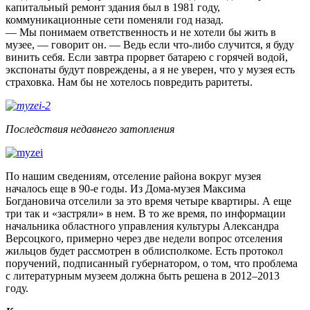
капитальный ремонт здания был в 1981 году,
коммуникационные сети поменяли год назад.
— Мы понимаем ответственность и не хотели бы жить в
музее, — говорит он. — Ведь если что-либо случится, я буду
винить себя. Если завтра прорвет батарею с горячей водой,
экспонаты будут повреждены, а я не уверен, что у музея есть
страховка. Нам бы не хотелось повредить раритеты.
Последствия недавнего затопления
По нашим сведениям, отселение района вокруг музея
началось еще в 90-е годы. Из Дома-музея Максима
Богдановича отселили за это время четыре квартиры. А еще
три так и «застряли» в нем. В то же время, по информации
начальника областного управления культуры Александра
Версоцкого, примерно через две недели вопрос отселения
жильцов будет рассмотрен в облисполкоме. Есть протокол
поручений, подписанный губернатором, о том, что проблема
с литературным музеем должна быть решена в 2012–2013
году.