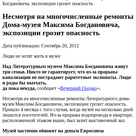
Богдановича, экспозиции грозит опасность
Несмотря на многочисленные ремонты
Дома-музея Максима Богдановича,
экспозиции грозит опасность
Дата публикации:
Сентябрь 20, 2012
Люди не хотят жить в музее
Над Литературным музеем Максима Богдановича живут
три семьи. Никто не гарантирует, что из-за прорыва
канализации не пострадают раритетные экспонаты. Люди
и рады бы выехать,
да пока некуда,
сообщает «
Вечерний Гродно
»
.
Несмотря на многочисленные ремонты Литературного дома-
музея Максима Богдановича, экспозиции грозит опасность.
Прошло 4 месяца с того случая, когда музей на несколько дней
лишился посетителей. Из-за прорыва водопровода в квартире,
расположенной этажом выше, был залит выставочный зал.
Музей частично обновят на деньги Евросоюза