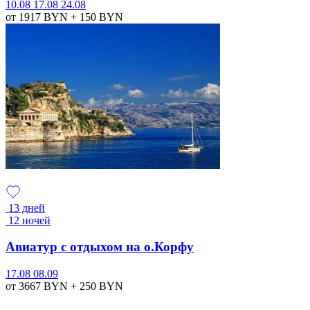
10.08
17.08
24.08
от 1917
BYN
+ 150
BYN
13 дней
12 ночей
Авиатур с отдыхом на о.Корфу
17.08
08.09
от 3667
BYN
+ 250
BYN