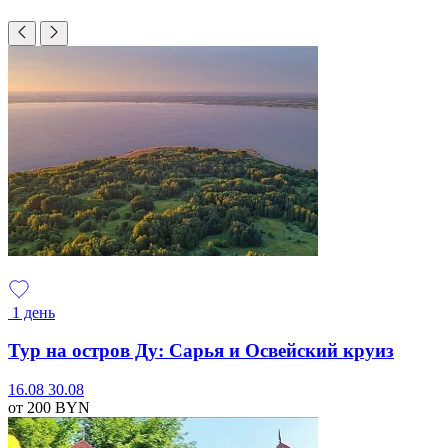
1 день
Тур на остров Ду: Сарья и Освейский круиз
16.08
30.08
от 200
BYN