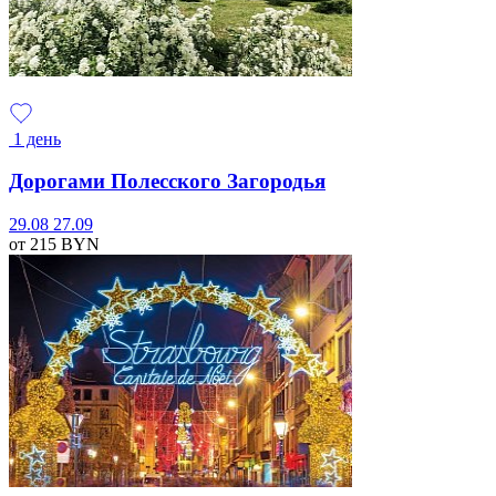
1 день
Дорогами Полесского Загородья
29.08
27.09
от 215
BYN