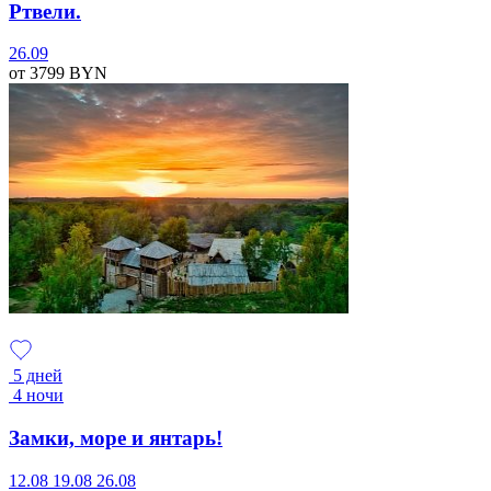
Ртвели.
26.09
от 3799
BYN
5 дней
4 ночи
Замки, море и янтарь!
12.08
19.08
26.08