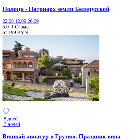
Полоцк - Патриарх земли Белорусской
22.08
12.09
26.09
5.0
1 Отзыв
от 199
BYN
8 дней
7 ночей
Винный авиатур в Грузию. Праздник вина