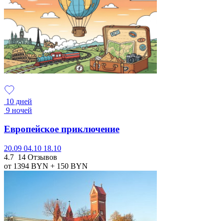
10 дней
9 ночей
Европейское приключение
20.09
04.10
18.10
4.7
14 Отзывов
от 1394
BYN
+ 150
BYN