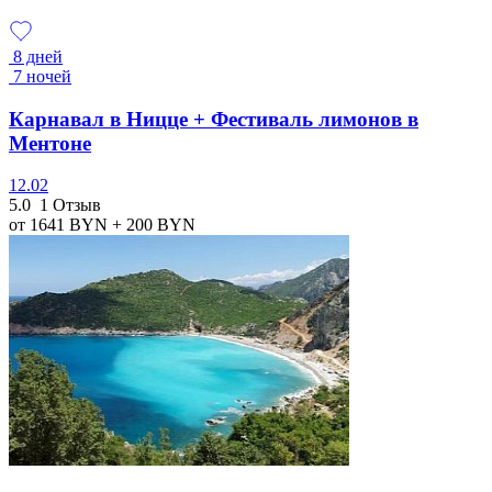
8 дней
7 ночей
Карнавал в Ницце + Фестиваль лимонов в
Ментоне
12.02
5.0
1 Отзыв
от 1641
BYN
+ 200
BYN