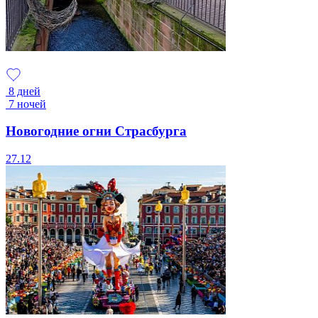
8 дней
7 ночей
Новогодние огни Страсбурга
27.12