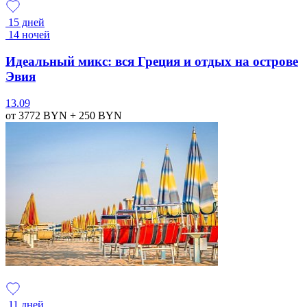
15 дней
14 ночей
Идеальный микс: вся Греция и отдых на острове
Эвия
13.09
от 3772
BYN
+ 250
BYN
11 дней