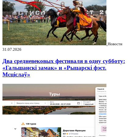
Новости
31.07.2026
Два средневековых фестиваля в одну субботу:
«Гальшанскі замак» и «Рыцарскі фэст.
Мсціслаў»