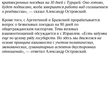
краткосрочных поездках на 30 дней с Турцией. Оно готово,
будет подписано, когда завершится работа над соглашением
о реадмиссии»,
— сказал Александр Островский.
Кроме того, с Аргентиной и Бразилией прорабатывается
вопрос о безвизовых поездках на 90 дней по
общегражданским паспортам. Тема визовых
взаимоотношений обсуждается и с Израилем.
«Есть задумки
еще по целому ряду государств. Но здесь мы движемся на
основе принципа взаимности с учетом политических,
экономических, гуманитарных аспектов двусторонних
отношений»,
— отметил Александр Островский.