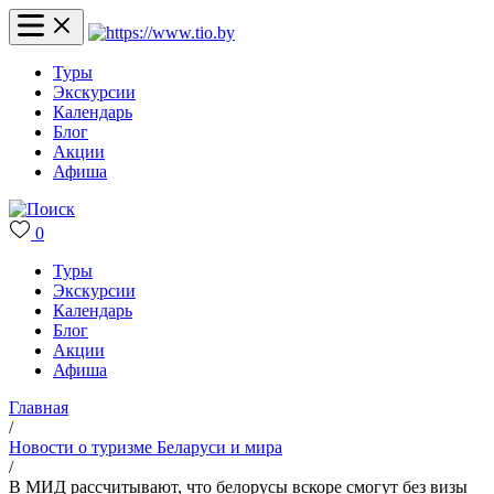
Туры
Экскурсии
Календарь
Блог
Акции
Афиша
0
Туры
Экскурсии
Календарь
Блог
Акции
Афиша
Главная
/
Новости о туризме Беларуси и мира
/
В МИД рассчитывают, что белорусы вскоре смогут без визы