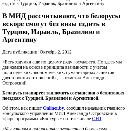
ездить в Турцию, Израиль, Бразилию и Аргентину
В МИД рассчитывают, что белорусы
вскоре смогут без визы ездить в
Турцию, Израиль, Бразилию и
Аргентину
Дата публикации:
Октябрь 2, 2012
«Есть задумки еще по целому ряду государств. Но здесь мы
движемся на основе принципа взаимности с учетом
политических, экономических, гуманитарных аспектов
двусторонних отношений», — отметил Александр
Островский
Беларусь планирует заключить соглашения о безвизовых
поездках с Турцией, Бразилией и Аргентиной.
Об этом, как пишет
Onliner.by
, сообщил начальник главного
консульского управления МИД Александр Островский в
эфире программы «Контуры» на телеканале
ОНТ
.
«Мы готовы к подписанию соглашения о безвизовых