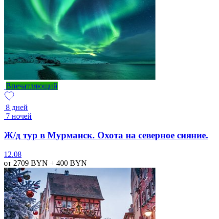
Впечатляющий
8 дней
7 ночей
Ж/д тур в Мурманск. Охота на северное сияние.
12.08
от 2709
BYN
+ 400
BYN