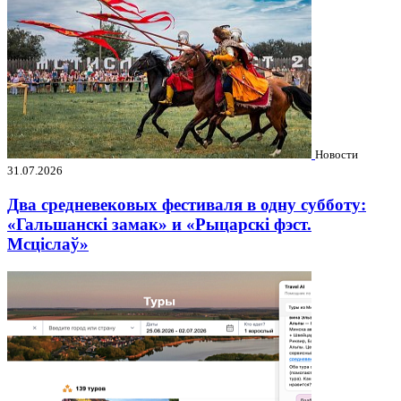
Новости
31.07.2026
Два средневековых фестиваля в одну субботу:
«Гальшанскі замак» и «Рыцарскі фэст.
Мсціслаў»