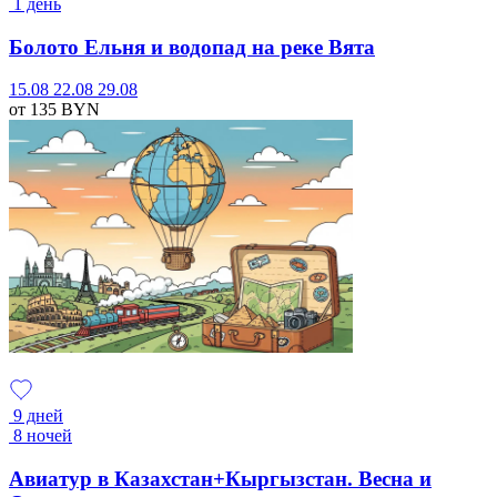
1 день
Болото Ельня и водопад на реке Вята
15.08
22.08
29.08
от 135
BYN
9 дней
8 ночей
Авиатур в Казахстан+Кыргызстан. Весна и