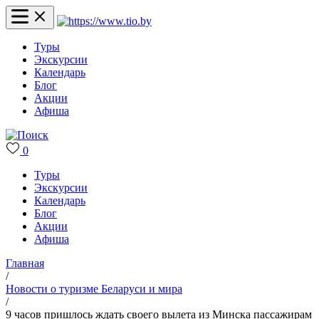
Туры
Экскурсии
Календарь
Блог
Акции
Афиша
0
Туры
Экскурсии
Календарь
Блог
Акции
Афиша
Главная
/
Новости о туризме Беларуси и мира
/
9 часов пришлось ждать своего вылета из Минска пассажирам