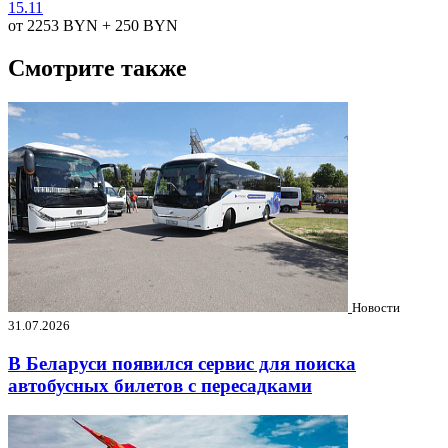
15.11
от 2253
BYN
+ 250
BYN
Смотрите также
Новости
31.07.2026
В Беларуси появился сервис для поиска
автобусных билетов с пересадками