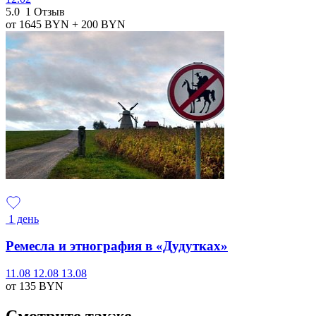
5.0
1 Отзыв
от 1645
BYN
+ 200
BYN
1 день
Ремесла и этнография в «Дудутках»
11.08
12.08
13.08
от 135
BYN