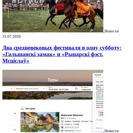
Новости
31.07.2026
Два средневековых фестиваля в одну субботу:
«Гальшанскі замак» и «Рыцарскі фэст.
Мсціслаў»
Новости