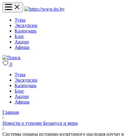
Туры
Экскурсии
Календарь
Блог
Акции
Афиша
0
Туры
Экскурсии
Календарь
Блог
Акции
Афиша
Главная
/
Новости о туризме Беларуси и мира
/
Системы охраны историко-культурного наследия изучат в