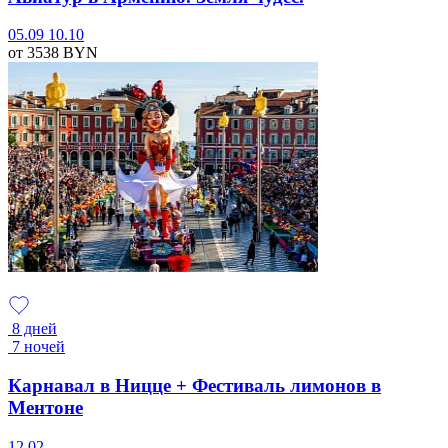
05.09
10.10
от 3538
BYN
8 дней
7 ночей
Карнавал в Ницце + Фестиваль лимонов в
Ментоне
12.02