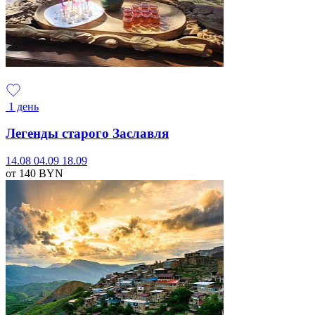
1 день
Легенды старого Заславля
14.08
04.09
18.09
от 140
BYN