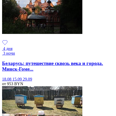
4 дня
3 ночи
Беларусь: путешествие сквозь века и города.
Минск-Гоме...
18.08
15.09
29.09
от 953
BYN