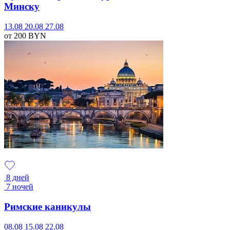
Минску
13.08
20.08
27.08
от 200
BYN
8 дней
7 ночей
Римские каникулы
08.08
15.08
22.08