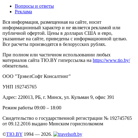
Вопросы и ответы
Реклама
Вся информация, размещенная на сайте, носит
информационный характер и не является рекламой или
публичной офертой. Цены в долларах США и евро,
указанные на сайте, приведены с информационной целью.
Все расчеты производятся в белорусских рублях.
При полном или частичном использовании любых
материалов сайта TIO.BY гиперссылка на
https://www.tio.by/
обязательна.
ООО "ТрэвелСофт Консалтинг"
УНП 192745765
Адрес: 220013, РБ, г. Минск, ул. Кульман 9, офис 391
Режим работы 09:00 – 18:00
Свидетельство о государственной регистрации № 192745765
от 09.12.2016 выдано Минским горисполкомом
©
TIO.BY
1994 — 2026.