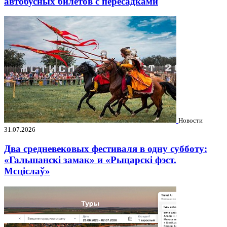
автобусных билетов с пересадками
Новости
31.07.2026
Два средневековых фестиваля в одну субботу:
«Гальшанскі замак» и «Рыцарскі фэст.
Мсціслаў»