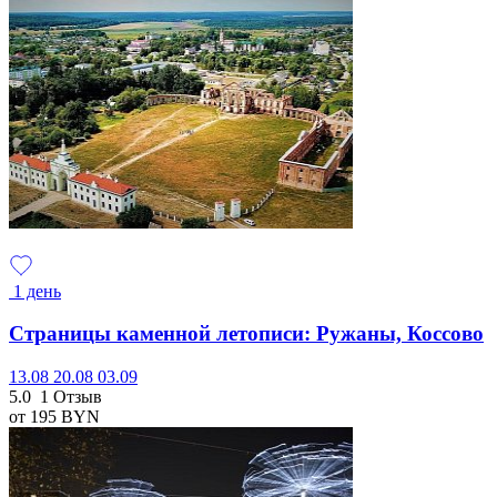
1 день
Страницы каменной летописи: Ружаны, Коссово
13.08
20.08
03.09
5.0
1 Отзыв
от 195
BYN