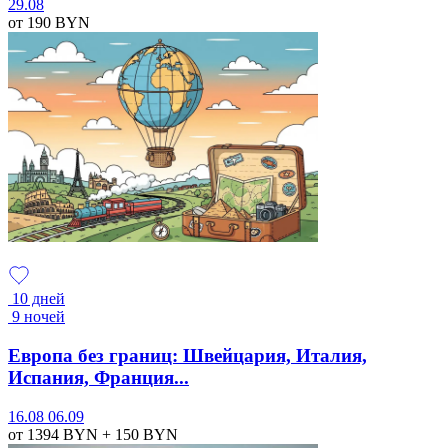
29.08
от 190
BYN
10 дней
9 ночей
Европа без границ: Швейцария, Италия,
Испания, Франция...
16.08
06.09
от 1394
BYN
+ 150
BYN