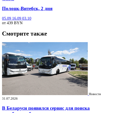
Полоцк-Витебск, 2 дня
05.09
16.09
03.10
от 439
BYN
Смотрите также
Новости
31.07.2026
В Беларуси появился сервис для поиска