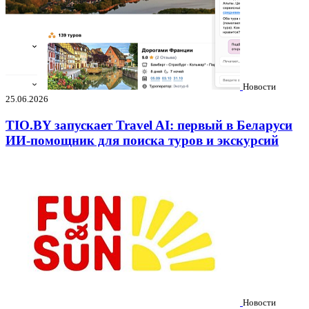
Новости
25.06.2026
TIO.BY запускает Travel AI: первый в Беларуси
ИИ-помощник для поиска туров и экскурсий
Новости