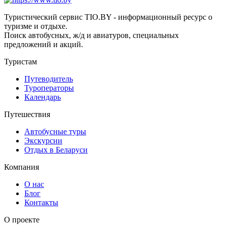
Туристический сервис TIO.BY - информационный ресурс о
туризме и отдыхе.
Поиск автобусных, ж/д и авиатуров, специальных
предложений и акций.
Туристам
Путеводитель
Туроператоры
Календарь
Путешествия
Автобусные туры
Экскурсии
Отдых в Беларуси
Компания
О нас
Блог
Контакты
О проекте