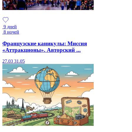
9 дней
8 ночей
Французские каникулы: Миссия
«Аттракционы». Авторский ...
27.03
31.05