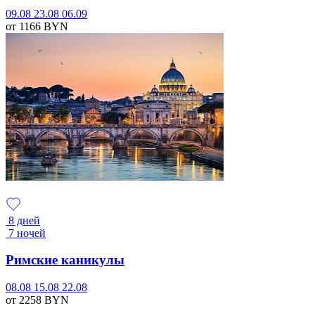
09.08
23.08
06.09
от 1166
BYN
8 дней
7 ночей
Римские каникулы
08.08
15.08
22.08
от 2258
BYN