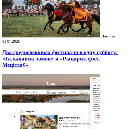
Новости
31.07.2026
Два средневековых фестиваля в одну субботу:
«Гальшанскі замак» и «Рыцарскі фэст.
Мсціслаў»