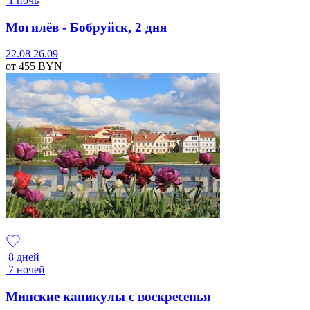
1 ночь
Могилёв - Бобруйск, 2 дня
22.08
26.09
от 455
BYN
8 дней
7 ночей
Минские каникулы с воскресенья