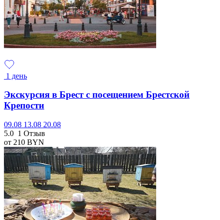
1 день
Экскурсия в Брест с посещением Брестской
Крепости
09.08
13.08
20.08
5.0
1 Отзыв
от 210
BYN