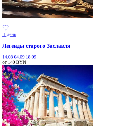
1 день
Легенды старого Заславля
14.08
04.09
18.09
от 140
BYN