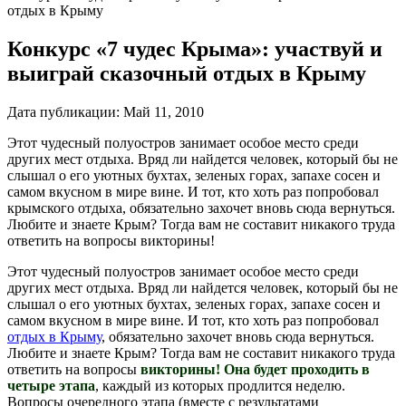
отдых в Крыму
Конкурс «7 чудес Крыма»: участвуй и
выиграй сказочный отдых в Крыму
Дата публикации:
Май 11, 2010
Этот чудесный полуостров занимает особое место среди
других мест отдыха. Вряд ли найдется человек, который бы не
слышал о его уютных бухтах, зеленых горах, запахе сосен и
самом вкусном в мире вине. И тот, кто хоть раз попробовал
крымского отдыха, обязательно захочет вновь сюда вернуться.
Любите и знаете Крым? Тогда вам не составит никакого труда
ответить на вопросы викторины!
Этот чудесный полуостров занимает особое место среди
других мест отдыха. Вряд ли найдется человек, который бы не
слышал о его уютных бухтах, зеленых горах, запахе сосен и
самом вкусном в мире вине. И тот, кто хоть раз попробовал
отдых в Крыму
, обязательно захочет вновь сюда вернуться.
Любите и знаете Крым? Тогда вам не составит никакого труда
ответить на вопросы
в
икторины! Она будет проходить в
четыре этапа
, каждый из которых продлится неделю.
Вопросы очередного этапа (вместе с результатами