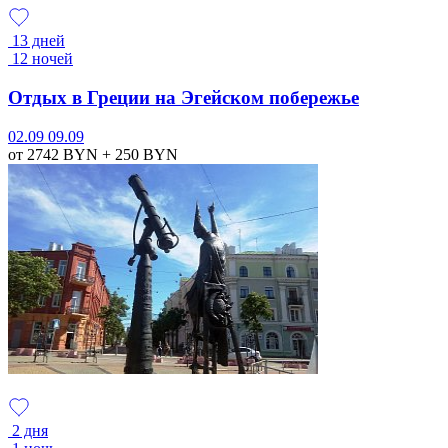
13 дней
12 ночей
Отдых в Греции на Эгейском побережье
02.09
09.09
от 2742
BYN
+ 250
BYN
2 дня