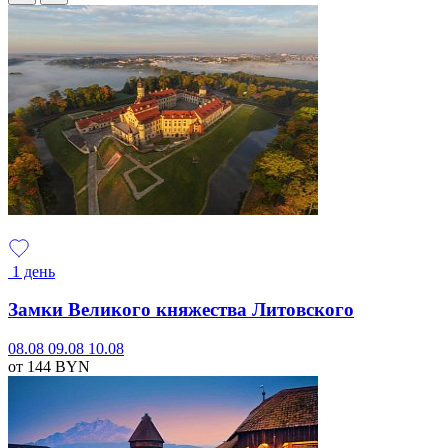
1 день
Замки Великого княжества Литовского
08.08
09.08
10.08
от 144
BYN