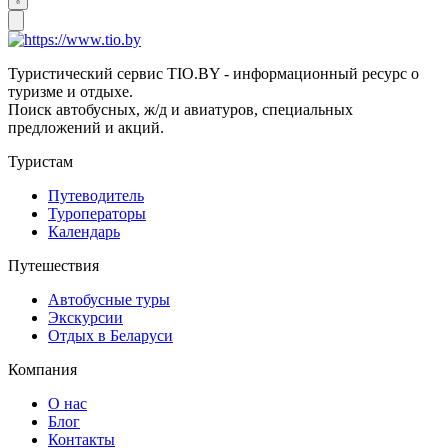
Туристический сервис TIO.BY - информационный ресурс о
туризме и отдыхе.
Поиск автобусных, ж/д и авиатуров, специальных
предложений и акций.
Туристам
Путеводитель
Туроператоры
Календарь
Путешествия
Автобусные туры
Экскурсии
Отдых в Беларуси
Компания
О нас
Блог
Контакты