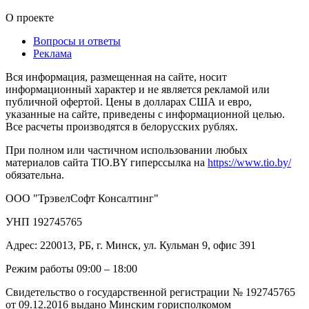
О проекте
Вопросы и ответы
Реклама
Вся информация, размещенная на сайте, носит
информационный характер и не является рекламой или
публичной офертой. Цены в долларах США и евро,
указанные на сайте, приведены с информационной целью.
Все расчеты производятся в белорусских рублях.
При полном или частичном использовании любых
материалов сайта TIO.BY гиперссылка на
https://www.tio.by/
обязательна.
ООО "ТрэвелСофт Консалтинг"
УНП 192745765
Адрес: 220013, РБ, г. Минск, ул. Кульман 9, офис 391
Режим работы 09:00 – 18:00
Свидетельство о государственной регистрации № 192745765
от 09.12.2016 выдано Минским горисполкомом