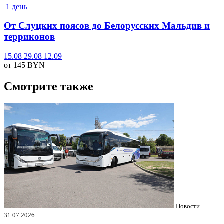
1 день
От Слуцких поясов до Белорусских Мальдив и
терриконов
15.08
29.08
12.09
от 145
BYN
Смотрите также
Новости
31.07.2026