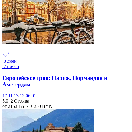
8 дней
7 ночей
Европейское трио: Париж, Нормандия и
Амстердам
17.11
13.12
06.01
5.0
2 Отзыва
от 2153
BYN
+ 250
BYN