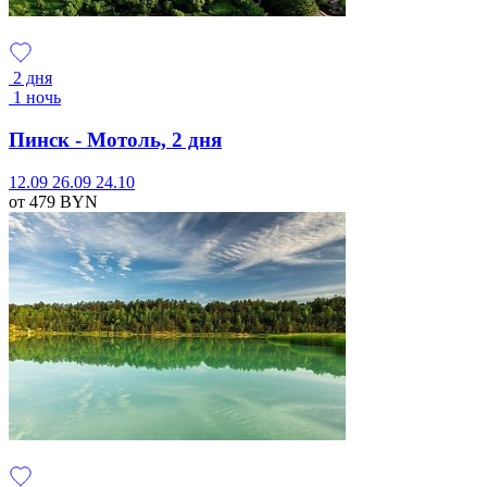
2 дня
1 ночь
Пинск - Мотоль, 2 дня
12.09
26.09
24.10
от 479
BYN