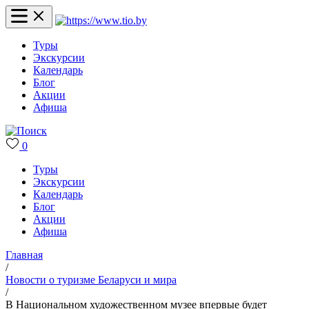
Туры
Экскурсии
Календарь
Блог
Акции
Афиша
0
Туры
Экскурсии
Календарь
Блог
Акции
Афиша
Главная
/
Новости о туризме Беларуси и мира
/
В Национальном художественном музее впервые будет