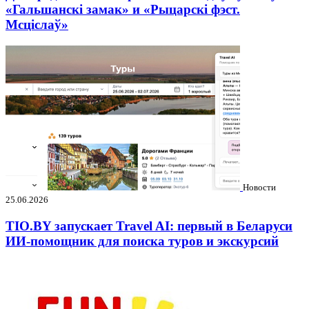
«Гальшанскі замак» и «Рыцарскі фэст.
Мсціслаў»
Новости
25.06.2026
TIO.BY запускает Travel AI: первый в Беларуси
ИИ-помощник для поиска туров и экскурсий