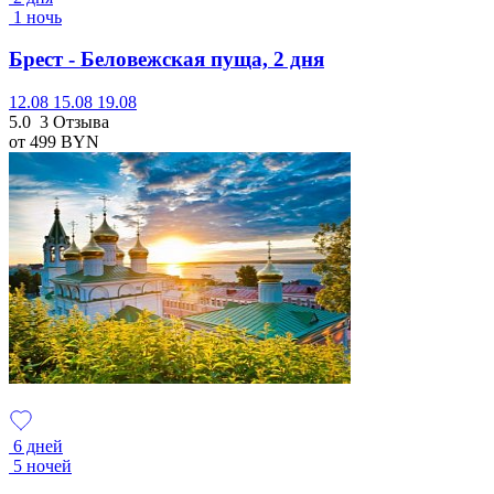
1 ночь
Брест - Беловежская пуща, 2 дня
12.08
15.08
19.08
5.0
3 Отзыва
от 499
BYN
6 дней
5 ночей