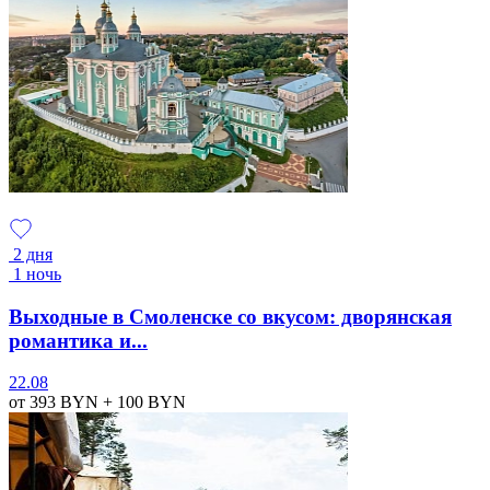
2 дня
1 ночь
Выходные в Смоленске со вкусом: дворянская
романтика и...
22.08
от 393
BYN
+ 100
BYN