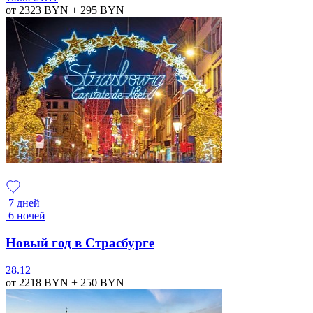
от 2323
BYN
+ 295
BYN
7 дней
6 ночей
Новый год в Страсбурге
28.12
от 2218
BYN
+ 250
BYN