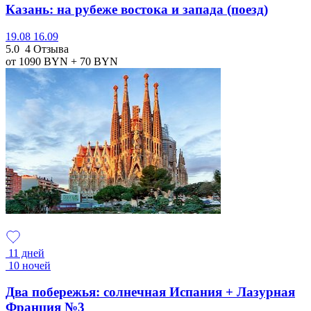
Казань: на рубеже востока и запада (поезд)
19.08
16.09
5.0
4 Отзыва
от 1090
BYN
+ 70
BYN
11 дней
10 ночей
Два побережья: солнечная Испания + Лазурная
Франция №3