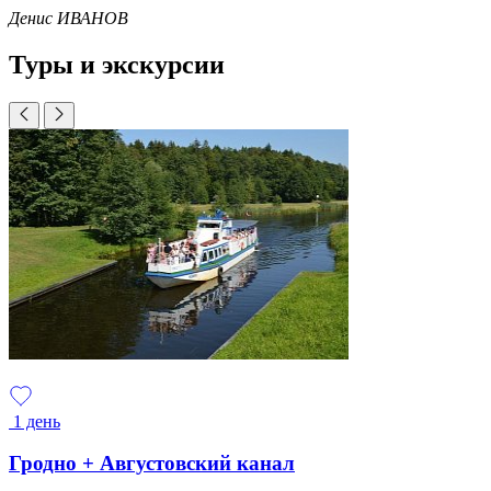
Денис ИВАНОВ
Туры и экскурсии
1 день
Гродно + Августовский канал