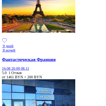
9 дней
8 ночей
Фантастическая Франция
16.08
20.09
08.11
5.0
1 Отзыв
от 1461
BYN
+ 200
BYN