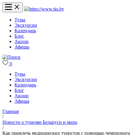
Туры
Экскурсии
Календарь
Блог
Акции
Афиша
0
Туры
Экскурсии
Календарь
Блог
Акции
Афиша
Главная
/
Новости о туризме Беларуси и мира
/
Как привлечь медицинских туристов с помощью чемпионата