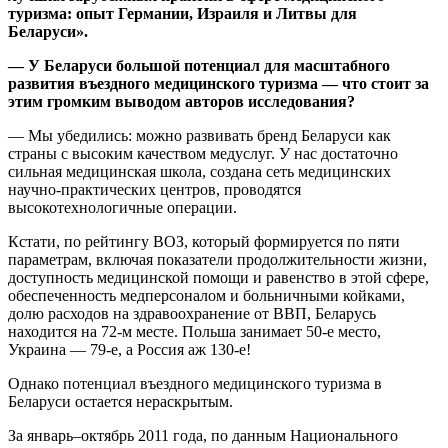
туризма: опыт Германии, Израиля и Литвы для
Беларуси».
— У Беларуси большой потенциал для масштабного
развития въездного медицинского туризма — что стоит за
этим громким выводом авторов исследования?
— Мы убедились: можно развивать бренд Беларуси как
страны с высоким качеством медуслуг. У нас достаточно
сильная медицинская школа, создана сеть медицинских
научно-практических центров, проводятся
высокотехнологичные операции.
Кстати, по рейтингу ВОЗ, который формируется по пяти
параметрам, включая показатели продолжительности жизни,
доступность медицинской помощи и равенство в этой сфере,
обеспеченность медперсоналом и больничными койками,
долю расходов на здравоохранение от ВВП, Беларусь
находится на 72-м месте. Польша занимает 50-е место,
Украина — 79-е, а Россия аж 130-е!
Однако потенциал въездного медицинского туризма в
Беларуси остается нераскрытым.
За январь–октябрь 2011 года, по данным Национального