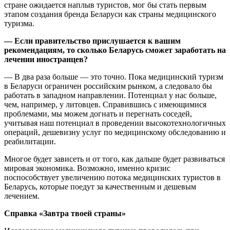
стране ожидается наплыв туристов, мог бы стать первым
этапом создания бренда Беларуси как страны медицинского
туризма.
— Если правительство прислушается к вашим
рекомендациям, то сколько Беларусь сможет заработать на
лечении иностранцев?
— В два раза больше — это точно. Пока медицинский туризм
в Беларуси ограничен российским рынком, а следовало бы
работать в западном направлении. Потенциал у нас больше,
чем, например, у литовцев. Справившись с имеющимися
проблемами, мы можем догнать и перегнать соседей,
учитывая наш потенциал в проведении высокотехнологичных
операций, дешевизну услуг по медицинскому обследованию и
реабилитации.
Многое будет зависеть и от того, как дальше будет развиваться
мировая экономика. Возможно, именно кризис
поспособствует увеличению потока медицинских туристов в
Беларусь, которые поедут за качественным и дешевым
лечением.
Справка «Завтра твоей страны»