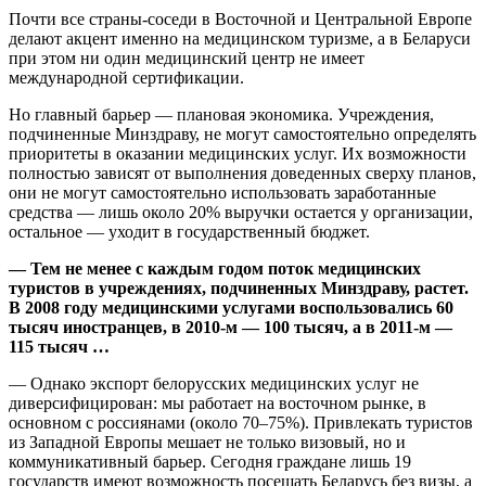
Почти все страны-соседи в Восточной и Центральной Европе
делают акцент именно на медицинском туризме, а в Беларуси
при этом ни один медицинский центр не имеет
международной сертификации.
Но главный барьер — плановая экономика. Учреждения,
подчиненные Минздраву, не могут самостоятельно определять
приоритеты в оказании медицинских услуг. Их возможности
полностью зависят от выполнения доведенных сверху планов,
они не могут самостоятельно использовать заработанные
средства — лишь около 20% выручки остается у организации,
остальное — уходит в государственный бюджет.
— Тем не менее с каждым годом поток медицинских
туристов в учреждениях, подчиненных Минздраву, растет.
В 2008 году медицинскими услугами воспользовались 60
тысяч иностранцев, в 2010-м — 100 тысяч, а в 2011-м —
115 тысяч …
— Однако экспорт белорусских медицинских услуг не
диверсифицирован: мы работает на восточном рынке, в
основном с россиянами (около 70–75%). Привлекать туристов
из Западной Европы мешает не только визовый, но и
коммуникативный барьер. Сегодня граждане лишь 19
государств имеют возможность посещать Беларусь без визы, а