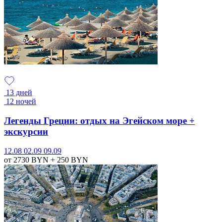
13 дней
12 ночей
Легенды Греции: отдых на Эгейском море +
экскурсии
12.08
02.09
09.09
от 2730
BYN
+ 250
BYN