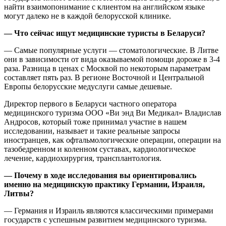
найти взаимопонимание с клиентом на английском языке
могут далеко не в каждой белорусской клинике.
— Что сейчас ищут медицинские туристы в Беларуси?
— Самые популярные услуги — стоматологические. В Литве
они в зависимости от вида оказываемой помощи дороже в 3-4
раза. Разница в ценах с Москвой по некоторым параметрам
составляет пять раз. В регионе Восточной и Центральной
Европы белорусские медуслуги самые дешевые.
Директор первого в Беларуси частного оператора
медицинского туризма ООО «Ви энд Ви Медикал» Владислав
Андросов, который тоже принимал участие в нашем
исследовании, называет и такие реальные запросы
иностранцев, как офтальмологические операции, операции на
тазобедренном и коленном суставах, кардиологическое
лечение, кардиохирургия, трансплантология.
— Почему в ходе исследования вы ориентировались
именно на медицинскую практику Германии, Израиля,
Литвы?
— Германия и Израиль являются классическими примерами
государств с успешным развитием медицинского туризма.