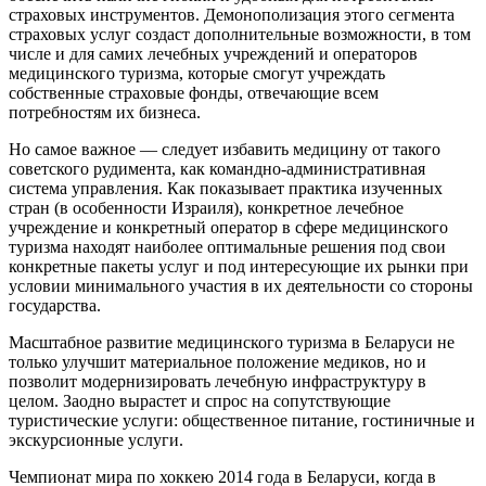
страховых инструментов. Демонополизация этого сегмента
страховых услуг создаст дополнительные возможности, в том
числе и для самих лечебных учреждений и операторов
медицинского туризма, которые смогут учреждать
собственные страховые фонды, отвечающие всем
потребностям их бизнеса.
Но самое важное — следует избавить медицину от такого
советского рудимента, как командно-административная
система управления. Как показывает практика изученных
стран (в особенности Израиля), конкретное лечебное
учреждение и конкретный оператор в сфере медицинского
туризма находят наиболее оптимальные решения под свои
конкретные пакеты услуг и под интересующие их рынки при
условии минимального участия в их деятельности со стороны
государства.
Масштабное развитие медицинского туризма в Беларуси не
только улучшит материальное положение медиков, но и
позволит модернизировать лечебную инфраструктуру в
целом. Заодно вырастет и спрос на сопутствующие
туристические услуги: общественное питание, гостиничные и
экскурсионные услуги.
Чемпионат мира по хоккею 2014 года в Беларуси, когда в