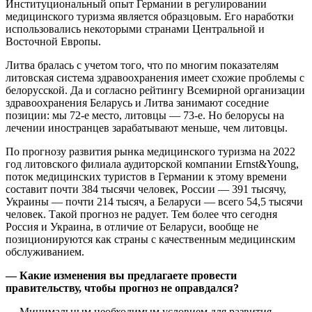
Институциональный опыт Германии в регулировании
медицинского туризма является образцовым. Его наработки
использовались некоторыми странами Центральной и
Восточной Европы.
Литва бралась с учетом того, что по многим показателям
литовская система здравоохранения имеет схожие проблемы с
белорусской. Да и согласно рейтингу Всемирной организации
здравоохранения Беларусь и Литва занимают соседние
позиции: мы 72-е место, литовцы — 73-е. Но белорусы на
лечении иностранцев зарабатывают меньше, чем литовцы.
По прогнозу развития рынка медицинского туризма на 2022
год литовского филиала аудиторской компании Ernst&Young,
поток медицинских туристов в Германии к этому времени
составит почти 384 тысячи человек, России — 391 тысячу,
Украины — почти 214 тысяч, а Беларуси — всего 54,5 тысячи
человек. Такой прогноз не радует. Тем более что сегодня
Россия и Украина, в отличие от Беларуси, вообще не
позиционируются как страны с качественным медицинским
обслуживанием.
— Какие изменения вы предлагаете провести
правительству, чтобы прогноз не оправдался?
— Минимальным необходимым условием для развития