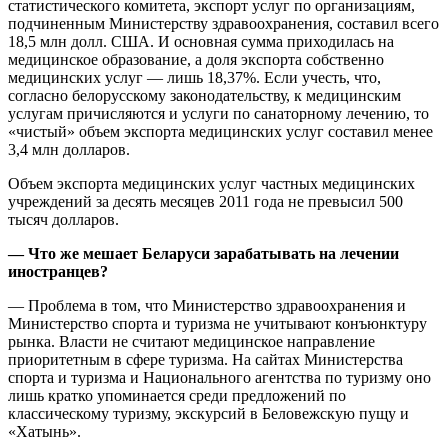
статистического комитета, экспорт услуг по организациям,
подчиненным Министерству здравоохранения, составил всего
18,5 млн долл. США. И основная сумма приходилась на
медицинское образование, а доля экспорта собственно
медицинских услуг — лишь 18,37%. Если учесть, что,
согласно белорусскому законодательству, к медицинским
услугам причисляются и услуги по санаторному лечению, то
«чистый» объем экспорта медицинских услуг составил менее
3,4 млн долларов.
Объем экспорта медицинских услуг частных медицинских
учреждений за десять месяцев 2011 года не превысил 500
тысяч долларов.
— Что же мешает Беларуси зарабатывать на лечении
иностранцев?
— Проблема в том, что Министерство здравоохранения и
Министерство спорта и туризма не учитывают конъюнктуру
рынка. Власти не считают медицинское направление
приоритетным в сфере туризма. На сайтах Министерства
спорта и туризма и Национального агентства по туризму оно
лишь кратко упоминается среди предложений по
классическому туризму, экскурсий в Беловежскую пущу и
«Хатынь».