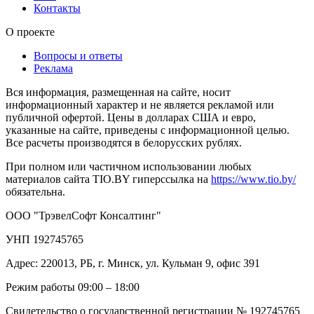
Контакты
О проекте
Вопросы и ответы
Реклама
Вся информация, размещенная на сайте, носит
информационный характер и не является рекламой или
публичной офертой. Цены в долларах США и евро,
указанные на сайте, приведены с информационной целью.
Все расчеты производятся в белорусских рублях.
При полном или частичном использовании любых
материалов сайта TIO.BY гиперссылка на
https://www.tio.by/
обязательна.
ООО "ТрэвелСофт Консалтинг"
УНП 192745765
Адрес: 220013, РБ, г. Минск, ул. Кульман 9, офис 391
Режим работы 09:00 – 18:00
Свидетельство о государственной регистрации № 192745765