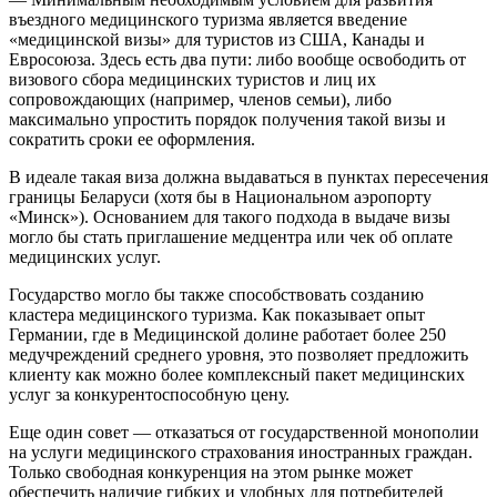
въездного медицинского туризма является введение
«медицинской визы» для туристов из США, Канады и
Евросоюза. Здесь есть два пути: либо вообще освободить от
визового сбора медицинских туристов и лиц их
сопровождающих (например, членов семьи), либо
максимально упростить порядок получения такой визы и
сократить сроки ее оформления.
В идеале такая виза должна выдаваться в пунктах пересечения
границы Беларуси (хотя бы в Национальном аэропорту
«Минск»). Основанием для такого подхода в выдаче визы
могло бы стать приглашение медцентра или чек об оплате
медицинских услуг.
Государство могло бы также способствовать созданию
кластера медицинского туризма. Как показывает опыт
Германии, где в Медицинской долине работает более 250
медучреждений среднего уровня, это позволяет предложить
клиенту как можно более комплексный пакет медицинских
услуг за конкурентоспособную цену.
Еще один совет — отказаться от государственной монополии
на услуги медицинского страхования иностранных граждан.
Только свободная конкуренция на этом рынке может
обеспечить наличие гибких и удобных для потребителей