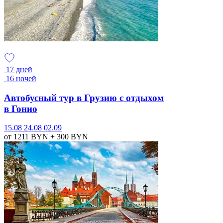
17 дней
16 ночей
Автобусный тур в Грузию с отдыхом
в Гонио
15.08
24.08
02.09
от 1211
BYN
+ 300
BYN