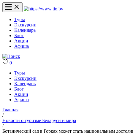
Туры
Экскурсии
Календарь
Блог
Акции
Афиша
0
Туры
Экскурсии
Календарь
Блог
Акции
Афиша
Главная
/
Новости о туризме Беларуси и мира
/
Ботанический сад в Горках может стать национальным достоя