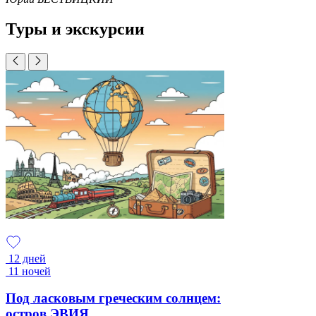
Туры и экскурсии
12 дней
11 ночей
Под ласковым греческим солнцем:
остров ЭВИЯ