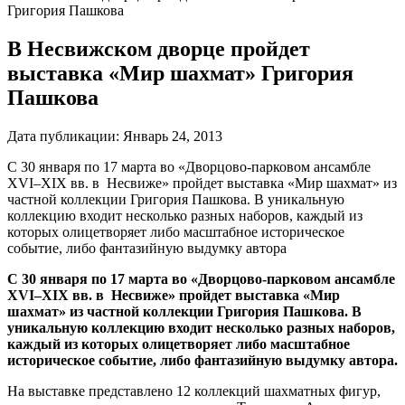
Григория Пашкова
В Несвижском дворце пройдет
выставка «Мир шахмат» Григория
Пашкова
Дата публикации:
Январь 24, 2013
С 30 января по 17 марта во «Дворцово-парковом ансамбле
XVI–XIX вв. в Несвиже» пройдет выставка «Мир шахмат» из
частной коллекции Григория Пашкова. В уникальную
коллекцию входит несколько разных наборов, каждый из
которых олицетворяет либо масштабное историческое
событие, либо фантазийную выдумку автора
С 30 января по 17 марта во «Дворцово-парковом ансамбле
XVI–XIX вв. в Несвиже» пройдет выставка «Мир
шахмат» из частной коллекции Григория Пашкова. В
уникальную коллекцию входит несколько разных наборов,
каждый из которых олицетворяет либо масштабное
историческое событие, либо фантазийную выдумку автора.
На выставке представлено 12 коллекций шахматных фигур,