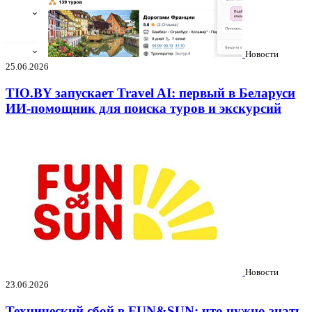
Новости
25.06.2026
TIO.BY запускает Travel AI: первый в Беларуси
ИИ-помощник для поиска туров и экскурсий
Новости
23.06.2026
Технический сбой в FUN&SUN: что нужно знать