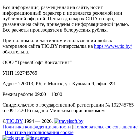
Вся информация, размещенная на сайте, носит
информационный характер и не является рекламой или
публичной офертой. Цены в долларах США и евро,
указанные на сайте, приведены с информационной целью.
Все расчеты производятся в белорусских рублях.
При полном или частичном использовании любых
материалов сайта TIO.BY гиперссылка на
https://www.tio.by/
обязательна.
ООО "ТрэвелСофт Консалтинг"
УНП 192745765
Адрес: 220013, РБ, г. Минск, ул. Кульман 9, офис 391
Режим работы 09:00 – 18:00
Свидетельство о государственной регистрации № 192745765
от 09.12.2016 выдано Минским горисполкомом
©
TIO.BY
1994 — 2026.
Политика конфиденциальности
|
Пользовательское соглашение
|
Политика использования cookie