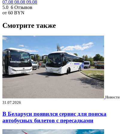
07.08
08.08
09.08
5.0
6 Отзывов
от 60
BYN
Смотрите также
Новости
31.07.2026
В Беларуси появился сервис для поиска
автобусных билетов с пересадками