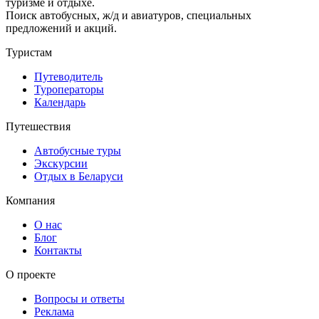
туризме и отдыхе.
Поиск автобусных, ж/д и авиатуров, специальных
предложений и акций.
Туристам
Путеводитель
Туроператоры
Календарь
Путешествия
Автобусные туры
Экскурсии
Отдых в Беларуси
Компания
О нас
Блог
Контакты
О проекте
Вопросы и ответы
Реклама