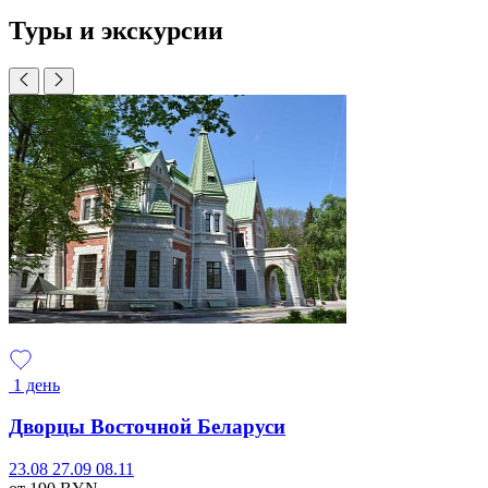
Туры и экскурсии
1 день
Дворцы Восточной Беларуси
23.08
27.09
08.11