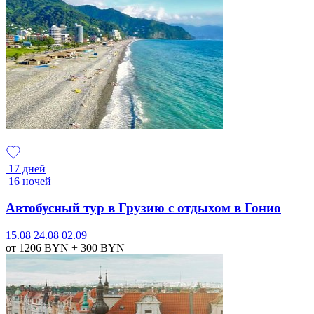
17 дней
16 ночей
Автобусный тур в Грузию с отдыхом в Гонио
15.08
24.08
02.09
от 1206
BYN
+ 300
BYN