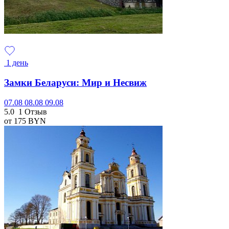
1 день
Замки Беларуси: Мир и Несвиж
07.08
08.08
09.08
5.0
1 Отзыв
от 175
BYN