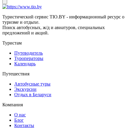
Туристический сервис TIO.BY - информационный ресурс о
туризме и отдыхе.
Поиск автобусных, ж/д и авиатуров, специальных
предложений и акций.
Туристам
Путеводитель
Туроператоры
Календарь
Путешествия
Автобусные туры
Экскурсии
Отдых в Беларуси
Компания
О нас
Блог
Контакты