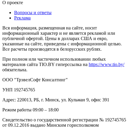
О проекте
Вопросы и ответы
Реклама
Вся информация, размещенная на сайте, носит
информационный характер и не является рекламой или
публичной офертой. Цены в долларах США и евро,
указанные на сайте, приведены с информационной целью.
Все расчеты производятся в белорусских рублях.
При полном или частичном использовании любых
материалов сайта TIO.BY гиперссылка на
https://www.tio.by/
обязательна.
ООО "ТрэвелСофт Консалтинг"
УНП 192745765
Адрес: 220013, РБ, г. Минск, ул. Кульман 9, офис 391
Режим работы 09:00 – 18:00
Свидетельство о государственной регистрации № 192745765
от 09.12.2016 выдано Минским горисполкомом