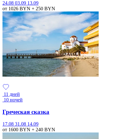
24.08
03.09
13.09
от 1026
BYN
+ 250
BYN
11 дней
10 ночей
Греческая сказка
17.08
31.08
14.09
от 1600
BYN
+ 240
BYN