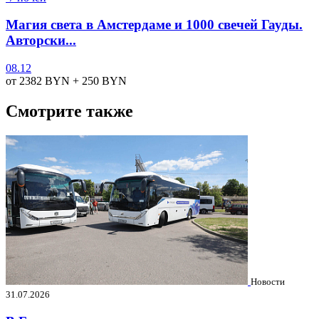
Магия света в Амстердаме и 1000 свечей Гауды.
Авторски...
08.12
от 2382
BYN
+ 250
BYN
Смотрите также
Новости
31.07.2026