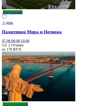
Хит продаж
1 день
Памятники Мира и Несвижа
07.08
08.08
10.08
5.0
2 Отзыва
от 170
BYN
Впечатляющий