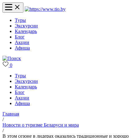
Туры
Экскурсии
Календарь
Блог
Акции
Афиша
0
Туры
Экскурсии
Календарь
Блог
Акции
Афиша
Главная
/
Новости о туризме Беларуси и мира
/
В этом сезоне в лидерах оказались традиционные и хорошо