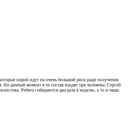
 которые порой идут на очень большой риск ради получения
. На данный момент в ее состав входят три человека: Сергей
стова. Ребята собираются два раза в неделю, а то и чаще.