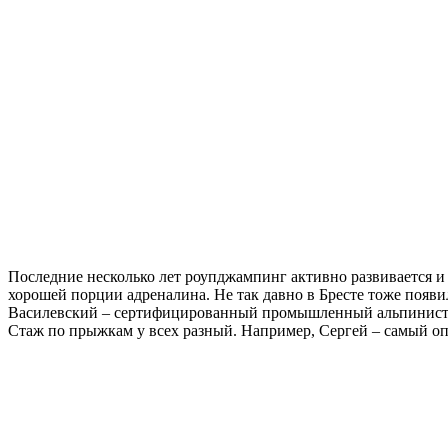
Последние несколько лет роупджампинг активно развивается и 
хорошей порции адреналина. Не так давно в Бресте тоже появил
Василевский – сертифицированный промышленный альпинист выс
Стаж по прыжкам у всех разный. Например, Сергей – самый оп