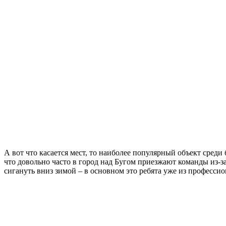
А вот что касается мест, то наиболее популярный объект среди
что довольно часто в город над Бугом приезжают команды из-
сигануть вниз зимой – в основном это ребята уже из професси