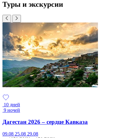
Туры и экскурсии
10 дней
9 ночей
Дагестан 2026 – сердце Кавказа
09.08
25.08
29.08