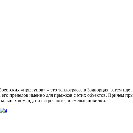
 брестских «прыгунов» – это теплотрасса в Задворцах, затем ид
за его пределов именно для прыжков с этих объектов. Причем 
ональных команд, но встречаются и смелые новички.