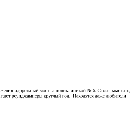
ет железнодорожный мост за поликлиникой № 6. Стоит заметить,
прыгают роупджамперы круглый год. Находятся даже любители