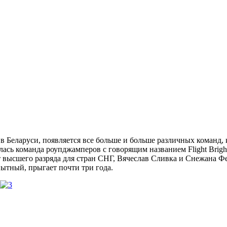
в Беларуси, появляется все больше и больше различных команд,
ась команда роупджамперов с говорящим названием Flight Bright
шего разряда для стран СНГ, Вячеслав Сливка и Снежана Фекли
ытный, прыгает почти три года.