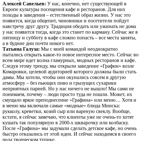
Алексей Савельев:
У нас, конечно, нет существующей в
Европе культуры посещения кафе и ресторанов. Для них
походы в заведения – естественный образ жизни. У нас это
появится, когда общепит, чиновники и посетители пойдут
навстречу друг другу. Традиция обедать или ужинать не дома
у нас появится тогда, когда это станет по карману. Сейчас же в
пятницу и субботу в кафе сложно попасть – все места заняты,
а в будние дни почти никого нет.
Татьяна Галуза:
Мы с моей командой неоднократно
пытались открыть какое-то новое интересное место. Сейчас во
всем мире идет волна гламурных, модных ресторанов и кафе.
Следуя этому тренду, мы открыли заведение «Графин» возле
Комаровки, целевой аудиторией которого должны были стать
дамы. Мы хотели, чтобы они окунались совсем в другую
атмосферу – без пьющих пиво и грызущих сухарики
неприятных парней. Но у нас ничего не вышло! Мы сами не
понимаем, почему – люди просто туда не пошли. Может, их
смущало яркое преподнесение «Графина» или меню… Хотя и
в меню мы включали самые «модные» блюда Минска:
рукколу, креветки, козий сыр или вареную свеклу. Вообще,
кстати, я сейчас замечаю, что клиенты уже не очень-то хотят
кушать так популярную в 2000-х шкварочку или колбаску.
После «Графина» мы задумали сделать детское кафе, но очень
быстро отказались от этой идеи. И сейчас находимся в своего
рода творческом тупике.