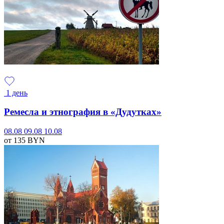
1 день
Ремесла и этнография в «Дудутках»
08.08
09.08
10.08
от 135
BYN