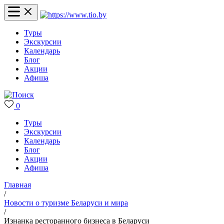
Туры
Экскурсии
Календарь
Блог
Акции
Афиша
0
Туры
Экскурсии
Календарь
Блог
Акции
Афиша
Главная
/
Новости о туризме Беларуси и мира
/
Изнанка ресторанного бизнеса в Беларуси