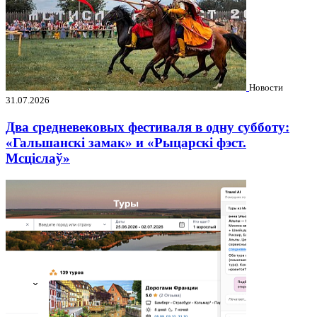
Новости
31.07.2026
Два средневековых фестиваля в одну субботу:
«Гальшанскі замак» и «Рыцарскі фэст.
Мсціслаў»