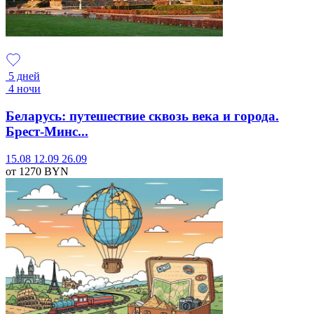
5 дней
4 ночи
Беларусь: путешествие сквозь века и города.
Брест-Минс...
15.08
12.09
26.09
от 1270
BYN