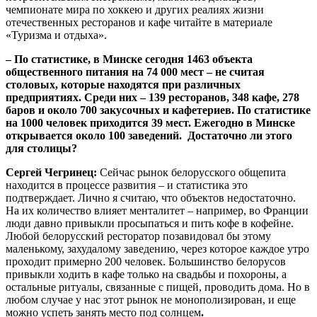
чемпионате мира по хоккею и других реалиях жизни
отечественных ресторанов и кафе читайте в материале
«Туризма и отдыха».
– По статистике, в Минске сегодня 1463 объекта
общественного питания на 74 000 мест – не считая
столовых, которые находятся при различных
предприятиях. Среди них – 139 ресторанов, 348 кафе, 278
баров и около 700 закусочных и кафетериев. По статистике
на 1000 человек приходится 39 мест. Ежегодно в Минске
открывается около 100 заведений. Достаточно ли этого
для столицы?
Сергей Чегринец:
Сейчас рынок белорусского общепита
находится в процессе развития – и статистика это
подтверждает. Лично я считаю, что объектов недостаточно.
На их количество влияет менталитет – например, во Франции
люди давно привыкли просыпаться и пить кофе в кофейне.
Любой белорусский ресторатор позавидовал бы этому
маленькому, захудалому заведению, через которое каждое утро
проходит примерно 200 человек. Большинство белорусов
привыкли ходить в кафе только на свадьбы и похороны, а
остальные ритуалы, связанные с пищей, проводить дома. Но в
любом случае у нас этот рынок не монополизирован, и еще
можно успеть занять место под солнцем
.