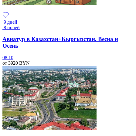
9 дней
8 ночей
Авиатур в Казахстан+Кыргызстан. Весна и
Осень
08.10
от 3920
BYN