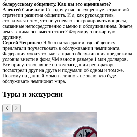
белорусскому общепиту. Как вы это оцениваете?
Алексей Савельев:
Сегодня у нас не существует страновой
стратегии развития общепита. И я, как руководитель,
столкнулся с тем, что не успеваю контролировать вопросы,
связанные непосредственно с меню и обслуживанием. Знаете,
чем я занимаюсь вместо этого? Формирую пожарную
дружину.
Сергей Чегринец:
Я был на заседании, где общепиту
предлагали поучаствовать в обслуживании чемпионата.
Федерация хоккея только за право обслуживания предложила
условия внести в фонд ЧМ взнос в размере 1 млн долларов.
Все присутствовавшие на том заседании рестораторы
посмотрели друг на друга и подумали об одном и том же.
Поэтому на данный момент лично я не знаю, кто будет
обслуживать чемпионат мира.
Туры и экскурсии