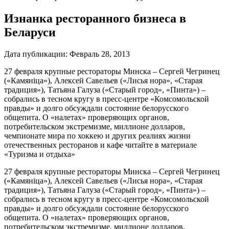
Изнанка ресторанного бизнеса в
Беларуси
Дата публикации:
Февраль 28, 2013
27 февраля крупные рестораторы Минска – Сергей Чегринец
(«Камянiца»), Алексей Савельев («Лисья нора», «Старая
традиция»), Татьяна Галуза («Старый город», «Пинта») –
собрались в тесном кругу в пресс-центре «Комсомольской
правды» и долго обсуждали состояние белорусского
общепита. О «налетах» проверяющих органов,
потребительском экстремизме, миллионе долларов,
чемпионате мира по хоккею и других реалиях жизни
отечественных ресторанов и кафе читайте в материале
«Туризма и отдыха»
27 февраля крупные рестораторы Минска – Сергей Чегринец
(«Камянiца»), Алексей Савельев («Лисья нора», «Старая
традиция»), Татьяна Галуза («Старый город», «Пинта») –
собрались в тесном кругу в пресс-центре «Комсомольской
правды» и долго обсуждали состояние белорусского
общепита. О «налетах» проверяющих органов,
потребительском экстремизме, миллионе долларов,