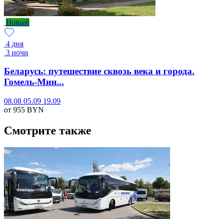
Новый
4 дня
3 ночи
Беларусь: путешествие сквозь века и города.
Гомель-Мин...
08.08
05.09
19.09
от 955
BYN
Смотрите также