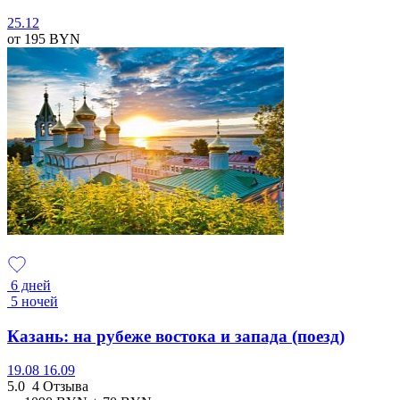
25.12
от 195
BYN
6 дней
5 ночей
Казань: на рубеже востока и запада (поезд)
19.08
16.09
5.0
4 Отзыва