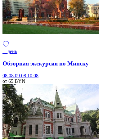
1 день
Обзорная экскурсия по Минску
08.08
09.08
10.08
от 65
BYN