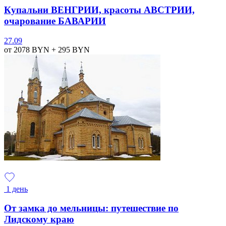
Купальни ВЕНГРИИ, красоты АВСТРИИ,
очарование БАВАРИИ
27.09
от 2078
BYN
+ 295
BYN
1 день
От замка до мельницы: путешествие по
Лидскому краю