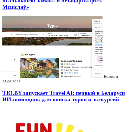
«Гальшанскі замак» и «Рыцарскі фэст.
Мсціслаў»
Новости
25.06.2026
TIO.BY запускает Travel AI: первый в Беларуси
ИИ-помощник для поиска туров и экскурсий