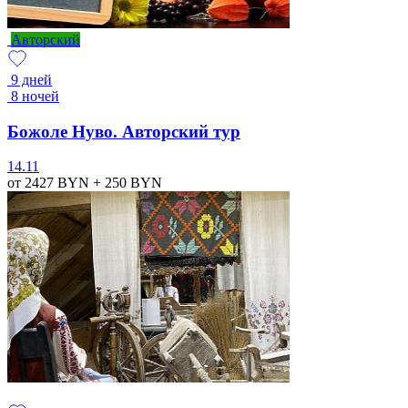
Авторский
9 дней
8 ночей
Божоле Нуво. Авторский тур
14.11
от 2427
BYN
+ 250
BYN