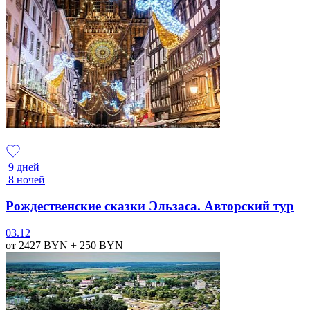
9 дней
8 ночей
Рождественские сказки Эльзаса. Авторский тур
03.12
от 2427
BYN
+ 250
BYN