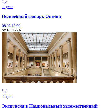
1 день
Волшебный фонарь Ошмян
08.08
12.09
от 185
BYN
1 день
Экскурсия в Национальный художественный