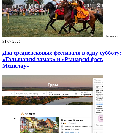
Новости
31.07.2026
Два средневековых фестиваля в одну субботу:
«Гальшанскі замак» и «Рыцарскі фэст.
Мсціслаў»