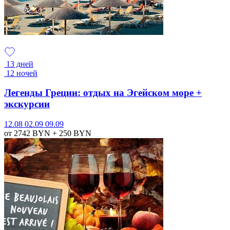
13 дней
12 ночей
Легенды Греции: отдых на Эгейском море +
экскурсии
12.08
02.09
09.09
от 2742
BYN
+ 250
BYN