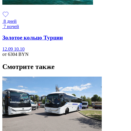
8 дней
7 ночей
Золотое кольцо Турции
12.09
10.10
от 6304
BYN
Смотрите также