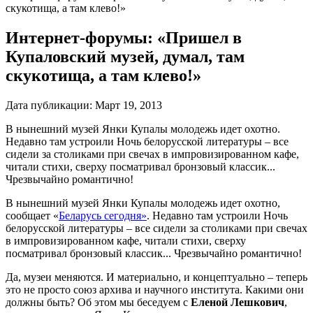
скукотища, а там клево!»
Интернет-форумы: «Пришел в
Купаловский музей, думал, там
скукотища, а там клево!»
Дата публикации:
Март 19, 2013
В нынешний музей Янки Купалы молодежь идет охотно.
Недавно там устроили Ночь белорусской литературы – все
сидели за столиками при свечах в импровизированном кафе,
читали стихи, сверху посматривал бронзовый классик...
Чрезвычайно романтично!
В нынешний музей Янки Купалы молодежь идет охотно,
сообщает «
Беларусь сегодня»
. Недавно там устроили Ночь
белорусской литературы – все сидели за столиками при свечах
в импровизированном кафе, читали стихи, сверху
посматривал бронзовый классик... Чрезвычайно романтично!
Да, музеи меняются. И материально, и концептуально – теперь
это не просто союз архива и научного института. Какими они
должны быть? Об этом мы беседуем с
Еленой Лешкович
,