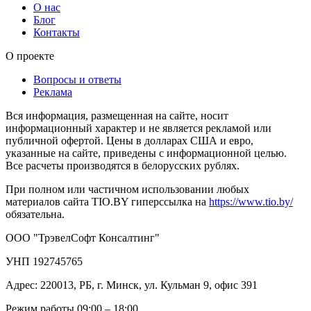
О нас
Блог
Контакты
О проекте
Вопросы и ответы
Реклама
Вся информация, размещенная на сайте, носит
информационный характер и не является рекламой или
публичной офертой. Цены в долларах США и евро,
указанные на сайте, приведены с информационной целью.
Все расчеты производятся в белорусских рублях.
При полном или частичном использовании любых
материалов сайта TIO.BY гиперссылка на
https://www.tio.by/
обязательна.
ООО "ТрэвелСофт Консалтинг"
УНП 192745765
Адрес: 220013, РБ, г. Минск, ул. Кульман 9, офис 391
Режим работы 09:00 – 18:00