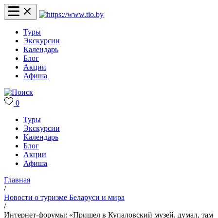
Туры
Экскурсии
Календарь
Блог
Акции
Афиша
0
Туры
Экскурсии
Календарь
Блог
Акции
Афиша
Главная
/
Новости о туризме Беларуси и мира
/
Интернет-форумы: «Пришел в Купаловский музей, думал, там