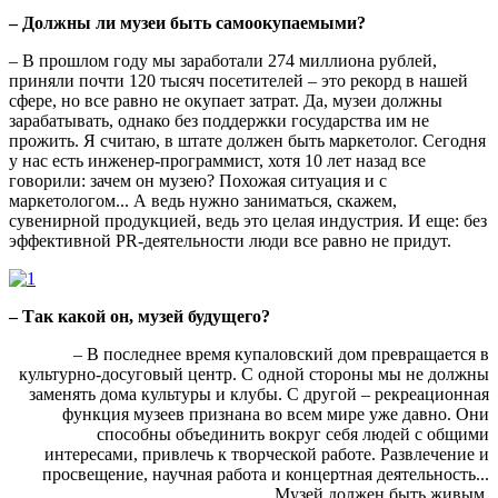
– Должны ли музеи быть самоокупаемыми?
– В прошлом году мы заработали 274 миллиона рублей,
приняли почти 120 тысяч посетителей – это рекорд в нашей
сфере, но все равно не окупает затрат. Да, музеи должны
зарабатывать, однако без поддержки государства им не
прожить. Я считаю, в штате должен быть маркетолог. Сегодня
у нас есть инженер-программист, хотя 10 лет назад все
говорили: зачем он музею? Похожая ситуация и с
маркетологом... А ведь нужно заниматься, скажем,
сувенирной продукцией, ведь это целая индустрия. И еще: без
эффективной PR-деятельности люди все равно не придут.
– Так какой он, музей будущего?
– В последнее время купаловский дом превращается в
культурно-досуговый центр. С одной стороны мы не должны
заменять дома культуры и клубы. С другой – рекреационная
функция музеев признана во всем мире уже давно. Они
способны объединить вокруг себя людей с общими
интересами, привлечь к творческой работе. Развлечение и
просвещение, научная работа и концертная деятельность...
Музей должен быть живым.