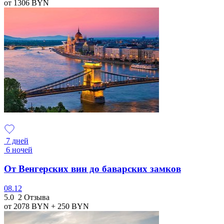
от 1306
BYN
7 дней
6 ночей
От Венгерских вин до баварских замков
08.12
5.0
2 Отзыва
от 2078
BYN
+ 250
BYN