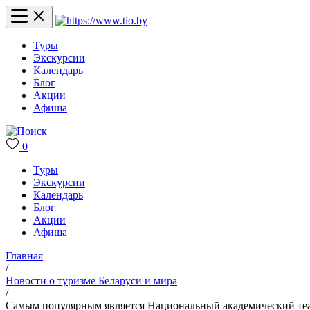
Туры
Экскурсии
Календарь
Блог
Акции
Афиша
0
Туры
Экскурсии
Календарь
Блог
Акции
Афиша
Главная
/
Новости о туризме Беларуси и мира
/
Самым популярным является Национальный академический теа