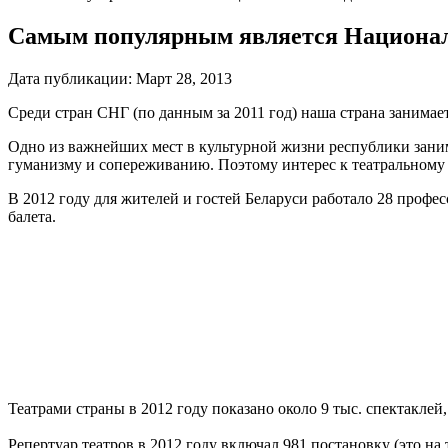
Самым популярным является Национал
Дата публикации:
Март 28, 2013
Среди стран СНГ (по данным за 2011 год) наша страна занимае
Одно из важнейших мест в культурной жизни республики занима
гуманизму и сопереживанию. Поэтому интерес к театральному 
В 2012 году для жителей и гостей Беларуси работало 28 профес
балета.
Театрами страны в 2012 году показано около 9 тыс. спектаклей,
Репертуар театров в 2012 году включал 981 постановку (это на 