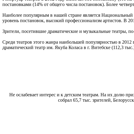
постановками (14% от общего числа постановок). Более четверт
Наиболее популярным в нашей стране является Национальный 
уровень постановок, высокий профессионализм артистов. В 2012
Зрители, посетившие драматические и музыкальные театры, по
Среди театров этого жанра наибольшей популярностью в 2012 
драматический театр им. Якуба Коласа в г. Витебске (112,3 ты
Не ослабевает интерес и к детским театрам. На их долю пр
собрал 65,7 тыс. зрителей, Белорусс