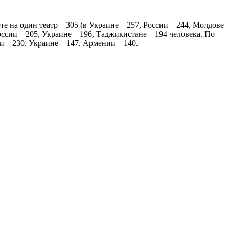
 на один театр – 305 (в Украине – 257, России – 244, Молдове
ссии – 205, Украине – 196, Таджикистане – 194 человека. По
 – 230, Украине – 147, Армении – 140.