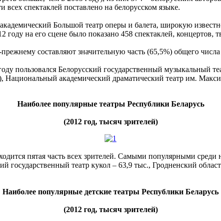
и всех спектаклей поставлено на белорусском языке.
академический Большой театр оперы и балета, широкую известн
 году на его сцене было показано 458 спектаклей, концертов, т
-прежнему составляют значительную часть (65,5%) общего числа
году пользовался Белорусский государственный музыкальный теа
с.), Национальный академический драматический театр им. Максим
Наиболее популярные театры Республики Беларусь
(2012 год, тысяч зрителей)
иходится пятая часть всех зрителей. Самыми популярными среди
кий государственный театр кукол – 63,9 тыс., Гродненский областн
Наиболее популярные детские театры Республики Беларусь
(2012 год, тысяч зрителей)