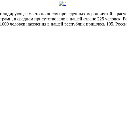
т лидирующее место по числу проведенных мероприятий в расчете
трами, в среднем присутствовало в нашей стране 225 человек, Ро
 1000 человек населения в нашей республик пришлось 195, России