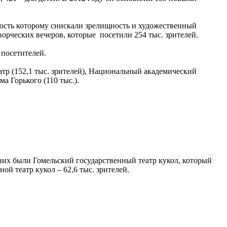
ость которому снискали зрелищность и художественный
ворческих вечеров, которые посетили 254 тыс. зрителей.
 посетителей.
тр (152,1 тыс. зрителей), Национальный академический
а Горького (110 тыс.).
 них были Гомельский государственный театр кукол, который
ой театр кукол – 62,6 тыс. зрителей.