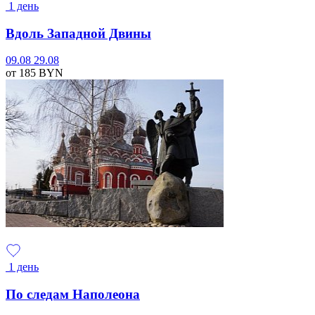
1 день
Вдоль Западной Двины
09.08
29.08
от 185
BYN
1 день
По следам Наполеона