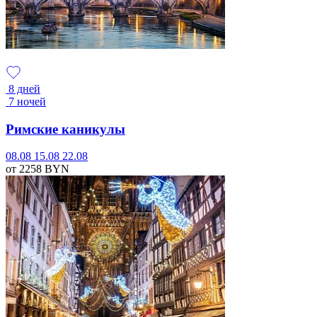
8 дней
7 ночей
Римские каникулы
08.08
15.08
22.08
от 2258
BYN