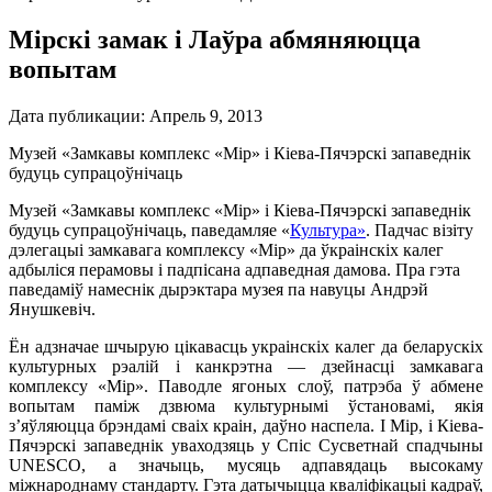
Мірскі замак і Лаўра абмяняюцца
вопытам
Дата публикации:
Апрель 9, 2013
Музей «Замкавы комплекс «Мір» і Кіева-Пячэрскі запаведнік
будуць супрацоўнічаць
Музей «Замкавы комплекс «Мір» і Кіева-Пячэрскі запаведнік
будуць супрацоўнічаць, паведамляе «
Культура»
. Падчас візіту
дэлегацыі замкавага комплексу «Мір» да ўкраінскіх калег
адбыліся перамовы і падпісана адпаведная дамова. Пра гэта
паведаміў намеснік дырэктара музея па навуцы Андрэй
Янушкевіч.
Ён адзначае шчырую цікавасць украінскіх калег да беларускіх
культурных рэалій і канкрэтна — дзейнасці замкавага
комплексу «Мір». Паводле ягоных слоў, патрэба ў абмене
вопытам паміж дзвюма культурнымі ўстановамі, якія
з’яўляюцца брэндамі сваіх краін, даўно наспела. І Мір, і Кіева-
Пячэрскі запаведнік уваходзяць у Спіс Сусветнай спадчыны
UNESCO, а значыць, мусяць адпавядаць высокаму
міжнароднаму стандарту. Гэта датычыцца кваліфікацыі кадраў,