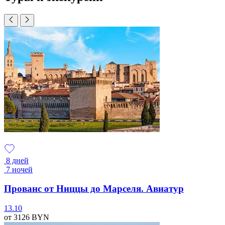
8 дней
7 ночей
Прованс от Ниццы до Марселя. Авиатур
13.10
от 3126
BYN