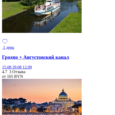
1 день
Гродно + Августовский канал
15.08
29.08
12.09
4.7
3 Отзыва
от 165
BYN