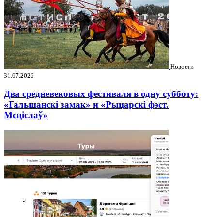
Новости
31.07.2026
Два средневековых фестиваля в одну субботу:
«Гальшанскі замак» и «Рыцарскі фэст.
Мсціслаў»