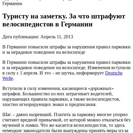
Германии
Туристу на заметку. За что штрафуют
велосипедистов в Германии
Дата публикации:
Апрель 11, 2013
В Германии повысили штрафы за нарушения правил парковки
и за нерадивое поведение на велосипеде
В Германии повысили штрафы за нарушения правил парковки
и за нерадивое поведение на велосипеде. Изменения вступили
в силу с 1 апреля. И это – не шутка, информирует
Deutsche
Welle
.
Вступили в силу изменения, касающиеся «дорожных»
штрафов. Большинство из них затрагивает водителей,
нарушающих правила парковки, а также велосипедистов,
злостно игнорирующих знаки и предписания.
Шаг – давно назревший. Платить за парковку многие упорно
считают вредной привычкой, от которой можно отказаться без
мучений и ломки. Что же касается велосипедистов, то здесь
немецкие законодатели были вынуждены принять меры из-за