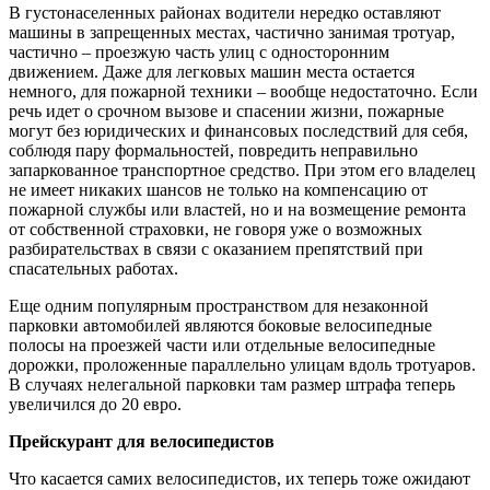
В густонаселенных районах водители нередко оставляют
машины в запрещенных местах, частично занимая тротуар,
частично – проезжую часть улиц с односторонним
движением. Даже для легковых машин места остается
немного, для пожарной техники – вообще недостаточно. Если
речь идет о срочном вызове и спасении жизни, пожарные
могут без юридических и финансовых последствий для себя,
соблюдя пару формальностей, повредить неправильно
запаркованное транспортное средство. При этом его владелец
не имеет никаких шансов не только на компенсацию от
пожарной службы или властей, но и на возмещение ремонта
от собственной страховки, не говоря уже о возможных
разбирательствах в связи с оказанием препятствий при
спасательных работах.
Еще одним популярным пространством для незаконной
парковки автомобилей являются боковые велосипедные
полосы на проезжей части или отдельные велосипедные
дорожки, проложенные параллельно улицам вдоль тротуаров.
В случаях нелегальной парковки там размер штрафа теперь
увеличился до 20 евро.
Прейскурант для велосипедистов
Что касается самих велосипедистов, их теперь тоже ожидают