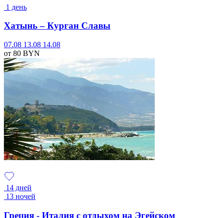
1 день
Хатынь – Курган Славы
07.08
13.08
14.08
от 80
BYN
14 дней
13 ночей
Греция - Италия с отдыхом на Эгейском