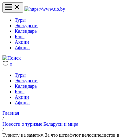
Туры
Экскурсии
Календарь
Блог
Акции
Афиша
0
Туры
Экскурсии
Календарь
Блог
Акции
Афиша
Главная
/
Новости о туризме Беларуси и мира
/
Туристу на заметку. За что штрафуют велосипедистов в