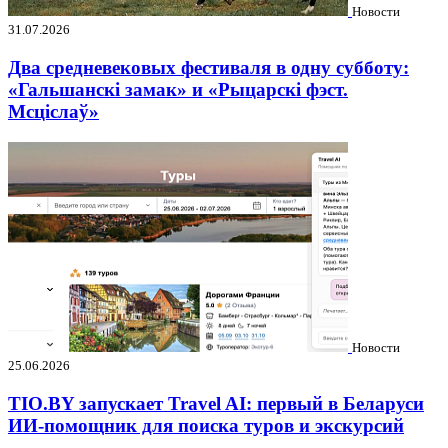
Новости
31.07.2026
Два средневековых фестиваля в одну субботу:
«Гальшанскі замак» и «Рыцарскі фэст.
Мсціслаў»
Новости
25.06.2026
TIO.BY запускает Travel AI: первый в Беларуси
ИИ-помощник для поиска туров и экскурсий