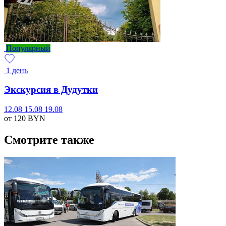
Популярный
1 день
Экскурсия в Дудутки
12.08
15.08
19.08
от 120
BYN
Смотрите также