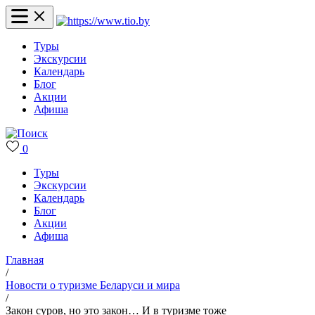
Туры
Экскурсии
Календарь
Блог
Акции
Афиша
0
Туры
Экскурсии
Календарь
Блог
Акции
Афиша
Главная
/
Новости о туризме Беларуси и мира
/
Закон суров, но это закон… И в туризме тоже