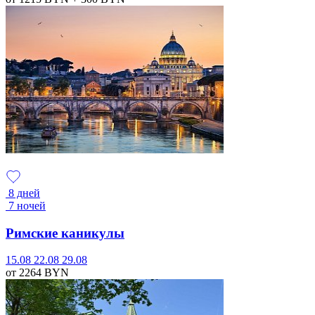
8 дней
7 ночей
Римские каникулы
15.08
22.08
29.08
от 2264
BYN