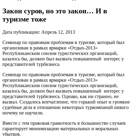
Закон суров, но это закон… И в
туризме тоже
Дата публикации:
Апрель 12, 2013
Семинар по правовым проблемам в туризме, который был
организован в рамках ярмарки «Отдых-2013»
Республиканским союзом туристических организаций,
казалось бы, должен был вызвать повышенный интерес у
представителей турбизнеса
Семинар по правовым проблемам в туризме, который был
организован в рамках ярмарки «Отдых-2013»
Республиканским союзом туристических организаций,
казалось бы, должен был вызвать повышенный интерес у
представителей турбизнеса. Однако, как ни странно, не
вызвал. Создалось впечатление, что горький опыт и громкие
судебные дела в отношении некоторых туркомпаний никого
ничему не научили.
Вместе с тем правовая грамотность в большинстве случаев
гарантирует минимизацию материальных и моральных
убытков.