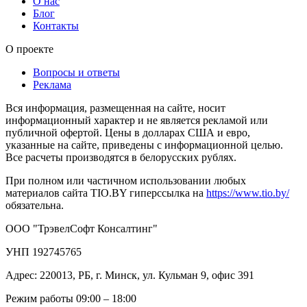
О нас
Блог
Контакты
О проекте
Вопросы и ответы
Реклама
Вся информация, размещенная на сайте, носит
информационный характер и не является рекламой или
публичной офертой. Цены в долларах США и евро,
указанные на сайте, приведены с информационной целью.
Все расчеты производятся в белорусских рублях.
При полном или частичном использовании любых
материалов сайта TIO.BY гиперссылка на
https://www.tio.by/
обязательна.
ООО "ТрэвелСофт Консалтинг"
УНП 192745765
Адрес: 220013, РБ, г. Минск, ул. Кульман 9, офис 391
Режим работы 09:00 – 18:00