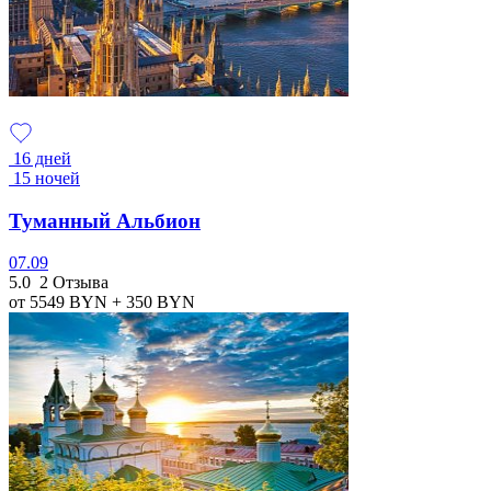
16 дней
15 ночей
Туманный Альбион
07.09
5.0
2 Отзыва
от 5549
BYN
+ 350
BYN