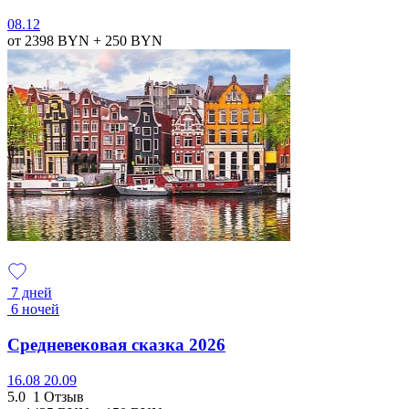
08.12
от 2398
BYN
+ 250
BYN
7 дней
6 ночей
Средневековая сказка 2026
16.08
20.09
5.0
1 Отзыв