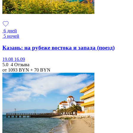
6 дней
5 ночей
Казань: на рубеже востока и запада (поезд)
19.08
16.09
5.0
4 Отзыва
от 1093
BYN
+ 70
BYN