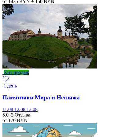
от 1435
BYN
+ 150
BYN
Хит продаж
1 день
Памятники Мира и Несвижа
11.08
12.08
13.08
5.0
2 Отзыва
от 170
BYN