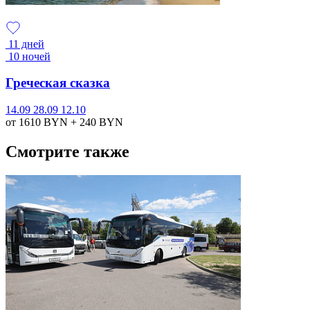
11 дней
10 ночей
Греческая сказка
14.09
28.09
12.10
от 1610
BYN
+ 240
BYN
Смотрите также