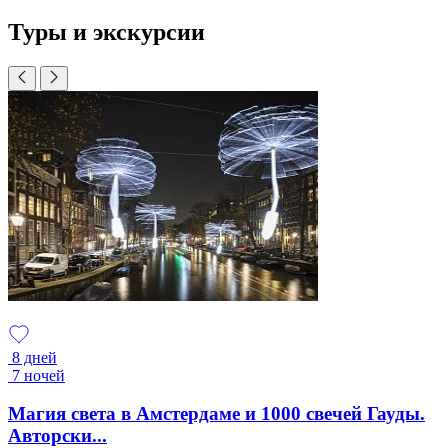
Туры и экскурсии
8 дней
7 ночей
Магия света в Амстердаме и 1000 свечей Гауды.
Авторски...